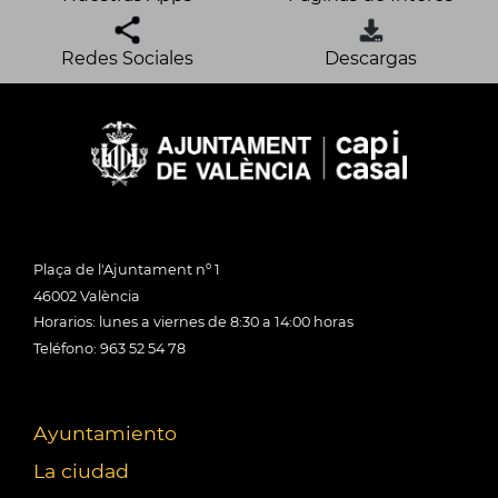
Redes Sociales
Descargas
Plaça de l'Ajuntament nº 1
46002 València
Horarios: lunes a viernes de 8:30 a 14:00 horas
Teléfono: 963 52 54 78
Ayuntamiento
La ciudad