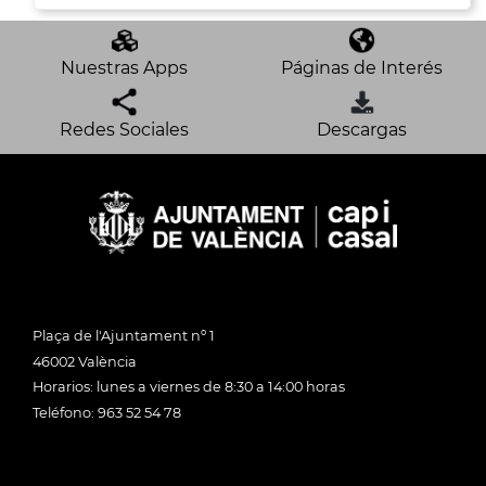
Nuestras Apps
Páginas de Interés
Redes Sociales
Descargas
Plaça de l'Ajuntament nº 1
46002 València
Horarios: lunes a viernes de 8:30 a 14:00 horas
Teléfono: 963 52 54 78