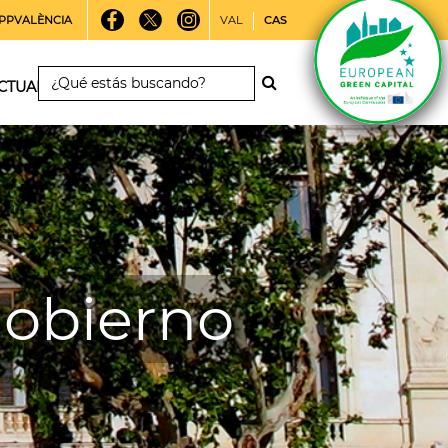
PPVALÈNCIA
VAL
CAS
CTUALIDAD
gobierno