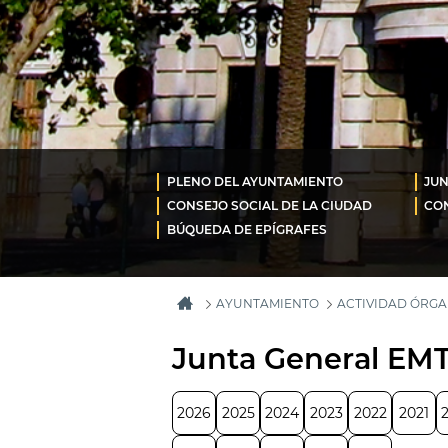
PLENO DEL AYUNTAMIENTO
JUN
CONSEJO SOCIAL DE LA CIUDAD
CON
BÚQUEDA DE EPÍGRAFES
AYUNTAMIENTO
ACTIVIDAD ÓRG
Junta General EM
2026
2025
2024
2023
2022
2021