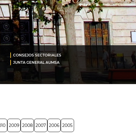
CONSEJOS SECTORIALES
JUNTA GENERAL AUMSA
010
2009
2008
2007
2006
2005