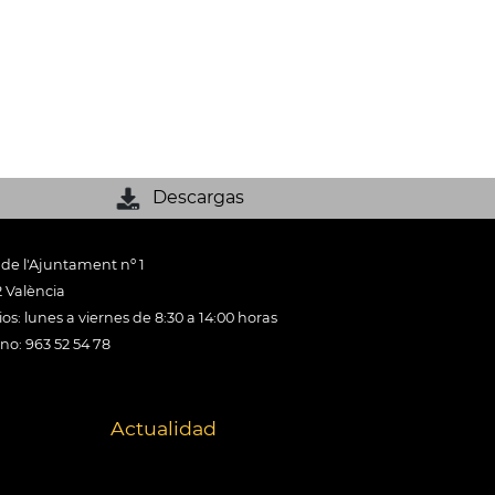
Descargas
 de l'Ajuntament nº 1
 València
os: lunes a viernes de 8:30 a 14:00 horas
ono: 963 52 54 78
Actualidad