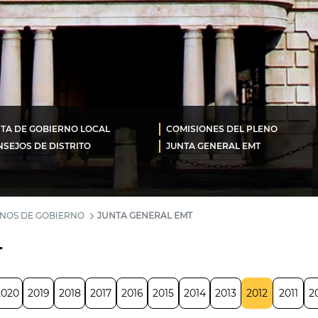
TA DE GOBIERNO LOCAL
COMISIONES DEL PLENO
SEJOS DE DISTRITO
JUNTA GENERAL EMT
ANOS DE GOBIERNO
JUNTA GENERAL EMT
T
2020
2019
2018
2017
2016
2015
2014
2013
2012
2011
2