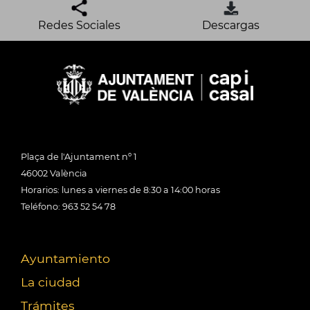
Redes Sociales
Descargas
Plaça de l'Ajuntament nº 1
46002 València
Horarios: lunes a viernes de 8:30 a 14:00 horas
Teléfono: 963 52 54 78
Ayuntamiento
La ciudad
Trámites