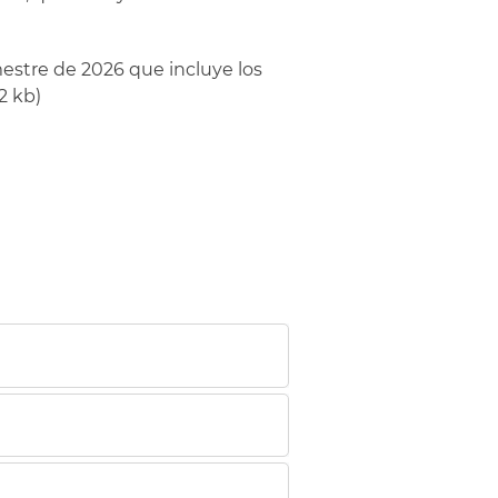
mestre de 2026 que incluye los
2 kb)