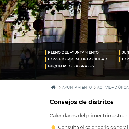
PLENO DEL AYUNTAMIENTO
JUN
CONSEJO SOCIAL DE LA CIUDAD
CON
BÚQUEDA DE EPÍGRAFES
AYUNTAMIENTO
ACTIVIDAD ÓRG
Consejos de distritos
Calendarios del primer trimestre d
Consulta el calendario general 