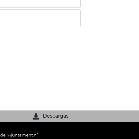
Descargas
 de l'Ajuntament nº 1