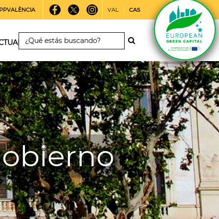
PPVALÈNCIA
VAL
CAS
CTUALIDAD
gobierno