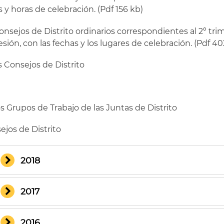
s y horas de celebración. (Pdf 156 kb)
onsejos de Distrito ordinarios correspondientes al 2º tri
esión, con las fechas y los lugares de celebración. (Pdf 40
s Consejos de Distrito
s Grupos de Trabajo de las Juntas de Distrito
ejos de Distrito
2018
2017
2016