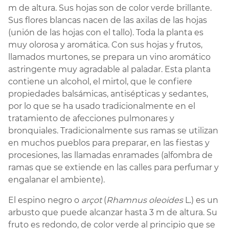
m de altura. Sus hojas son de color verde brillante.
Sus flores blancas nacen de las axilas de las hojas
(unión de las hojas con el tallo). Toda la planta es
muy olorosa y aromática. Con sus hojas y frutos,
llamados murtones, se prepara un vino aromático
astringente muy agradable al paladar. Esta planta
contiene un alcohol, el mirtol, que le confiere
propiedades balsámicas, antisépticas y sedantes,
por lo que se ha usado tradicionalmente en el
tratamiento de afecciones pulmonares y
bronquiales. Tradicionalmente sus ramas se utilizan
en muchos pueblos para preparar, en las fiestas y
procesiones, las llamadas enramades (alfombra de
ramas que se extiende en las calles para perfumar y
engalanar el ambiente).
El espino negro o
arçot
(
Rhamnus oleoides
L.) es un
arbusto que puede alcanzar hasta 3 m de altura. Su
fruto es redondo, de color verde al principio que se