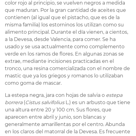
color rojo al principio, se vuelven negros a medida
que maduran. Por la gran cantidad de aceites que
contienen (al igual que el pistacho, que es de la
misma familia) los estorninos los utilizan como su
alimento principal. Durante el día vienen, a cientos,
a la Devesa, desde Valencia, para comer. Se ha
usado y se usa actualmente como complemento
verde en los ramos de flores. En algunas zonas se
extrae, mediante incisiones practicadas en el
tronco, una resina comercializada con el nombre de
mastic que ya los griegos y romanos lo utilizaban
como goma de mascar.
La estepa negra, jara con hojas de salvia o
estepa
borrera
(
Cistus salvifolius
L.) es un arbusto que tiene
una altura entre 20 y 100 cm. Sus flores, que
aparecen entre abril y junio, son blancas y
generalmente amarillentas por el centro. Abunda
en los claros del matorral de la Devesa. Es frecuente