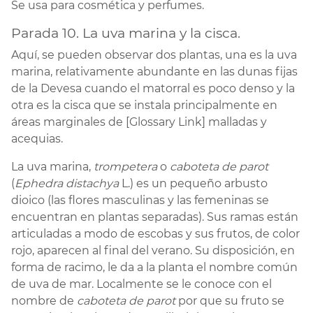
Se usa para cosmética y perfumes.
Parada 10. La uva marina y la cisca.
Aquí, se pueden observar dos plantas, una es la uva
marina, relativamente abundante en las dunas fijas
de la Devesa cuando el matorral es poco denso y la
otra es la cisca que se instala principalmente en
áreas marginales de [Glossary Link] malladas y
acequias.
La uva marina,
trompetera
o
caboteta de parot
(
Ephedra distachya
L.) es un pequeño arbusto
dioico (las flores masculinas y las femeninas se
encuentran en plantas separadas). Sus ramas están
articuladas a modo de escobas y sus frutos, de color
rojo, aparecen al final del verano. Su disposición, en
forma de racimo, le da a la planta el nombre común
de uva de mar. Localmente se le conoce con el
nombre de
caboteta de parot
por que su fruto se