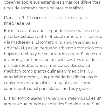
observar sobre sus estambres amarillos diferentes
tipos de escarabajos de colores metálicos.
Parada 9. El romero, el aladierno y la
madreselva.
Entre las plantas que se pueden observar en esta
parada destacan entre otras, el romero, el aladierno
y la madreselva. El romero o
romaní
(
Rosmarinus
officinalis
L.) es un pequeño arbusto aromático con
hojas estrechas y de color verde oscuro. Florece en
invierno y sus flores son de color azul. Es una de las
plantas mediterráneas más conocidas por su
tradición como planta culinaria y medicinal. Su
agradable aroma y sus propiedades digestivas lo
convierten en una planta muy utilizada como
condimento ideal para platos fuertes y grasos.
El aladierno o
aladern
(
Rhamnus alaternus
L.) es un
arbusto que puede alcanzar los 5 m de altura. Sus