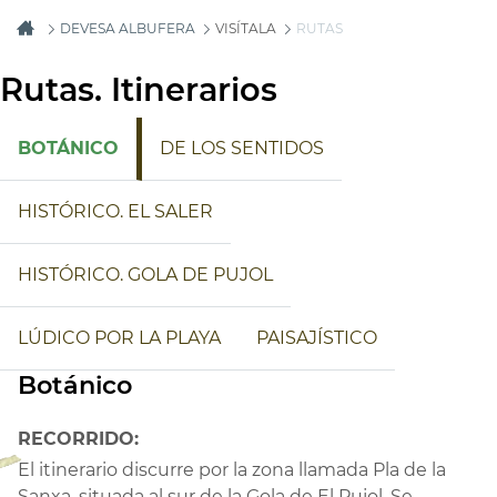
DEVESA ALBUFERA
VISÍTALA
RUTAS
Rutas. Itinerarios
BOTÁNICO
DE LOS SENTIDOS
HISTÓRICO. EL SALER
HISTÓRICO. GOLA DE PUJOL
LÚDICO POR LA PLAYA
PAISAJÍSTICO
Botánico
RECORRIDO:
El itinerario discurre por la zona llamada Pla de la
Sanxa, situada al sur de la Gola de El Pujol. Se