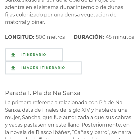
adentra en el sistema dunar interno o de dunas
fijas colonizado por una densa vegetación de
matorral y pinar.
LONGITUD:
800 metros
DURACIÓN:
45 minutos
ITINERARIO
IMAGEN ITINERARIO
Parada 1. Pla de Na Sanxa.
La primera referencia relacionada con Plà de Na
Sanxa, data de finales del siglo XIV y habla de una
mujer, Sancha, que fue autorizada a que sus cabras
y vacas pastasen en este llano. Posteriormente, en
la novela de Blasco Ibáñez, “Cañas y barro”, se narra