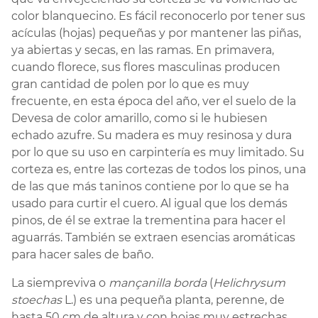
color blanquecino. Es fácil reconocerlo por tener sus
acículas (hojas) pequeñas y por mantener las piñas,
ya abiertas y secas, en las ramas. En primavera,
cuando florece, sus flores masculinas producen
gran cantidad de polen por lo que es muy
frecuente, en esta época del año, ver el suelo de la
Devesa de color amarillo, como si le hubiesen
echado azufre. Su madera es muy resinosa y dura
por lo que su uso en carpintería es muy limitado. Su
corteza es, entre las cortezas de todos los pinos, una
de las que más taninos contiene por lo que se ha
usado para curtir el cuero. Al igual que los demás
pinos, de él se extrae la trementina para hacer el
aguarrás. También se extraen esencias aromáticas
para hacer sales de baño.
La siempreviva o
mançanilla borda
(
Helichrysum
stoechas
L.) es una pequeña planta, perenne, de
hasta 50 cm de altura y con hojas muy estrechas.