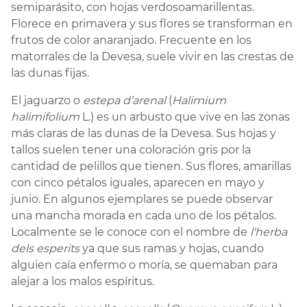
semiparásito, con hojas verdosoamarillentas.
Florece en primavera y sus flores se transforman en
frutos de color anaranjado. Frecuente en los
matorrales de la Devesa, suele vivir en las crestas de
las dunas fijas.
El jaguarzo o
estepa d’arenal
(
Halimium
halimifolium
L.) es un arbusto que vive en las zonas
más claras de las dunas de la Devesa. Sus hojas y
tallos suelen tener una coloración gris por la
cantidad de pelillos que tienen. Sus flores, amarillas
con cinco pétalos iguales, aparecen en mayo y
junio. En algunos ejemplares se puede observar
una mancha morada en cada uno de los pétalos.
Localmente se le conoce con el nombre de
l'herba
dels esperits
ya que sus ramas y hojas, cuando
alguien caía enfermo o moría, se quemaban para
alejar a los malos espíritus.