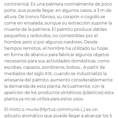
continental. Es una palmera normalmente de poco
porte, que puede llegar, en algunos casos, a 3 m de
altura. De tronco fibroso, su corazón o cogollo se
come en ensalada, aunque su extracción supone la
muerte de la palmera. El palmito produce dátiles
pequeños y redondos, no comestibles por el
hombre pero si por algunos roedores. Desde
tiempos remotos, el hombre ha utilizado su hojas
en forma de abanico para fabricar algunos objetos
necesarios para sus actividades domésticas, como
escobas, capazos, sombreros, bolsos... A partir de
mediados del siglo XIX, cuando se industrializó la
artesanía del palmito, aumentó considerablemente
la demanda de esta planta. Actualmente, con la
aparición de los productos sintéticos (plásticos) esta
planta ya no se utiliza para estos usos.
El mirto o
murta
(Myrtus communis L.) es un
arbusto aromático que puede llegar a alcanzar los 5