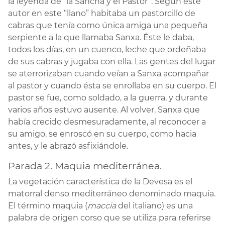
la leyenda de “la Sancha y el Pastor”. Según este
autor en este “llano” habitaba un pastorcillo de
cabras que tenía como única amiga una pequeña
serpiente a la que llamaba Sanxa. Éste le daba,
todos los días, en un cuenco, leche que ordeñaba
de sus cabras y jugaba con ella. Las gentes del lugar
se aterrorizaban cuando veían a Sanxa acompañar
al pastor y cuando ésta se enrollaba en su cuerpo. El
pastor se fue, como soldado, a la guerra, y durante
varios años estuvo ausente. Al volver, Sanxa que
había crecido desmesuradamente, al reconocer a
su amigo, se enroscó en su cuerpo, como hacia
antes, y le abrazó asfixiándole.
Parada 2. Maquia mediterránea.
La vegetación característica de la Devesa es el
matorral denso mediterráneo denominado maquia.
El término maquia (
maccia
del italiano) es una
palabra de origen corso que se utiliza para referirse