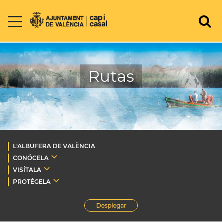
Rutas
L'ALBUFERA DE VALÈNCIA
CONÓCELA
VISÍTALA
PROTÉGELA
Desplegar