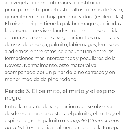
a la vegetación mediterránea constituida
principalmente por arbustos altos de más de 2,5 m,
generalmente de hoja perenne y dura (esclerófilas).
El mismo origen tiene la palabra maquis, aplicada a
la persona que vive clandestinamente escondida
en una zona de densa vegetación. Los matorrales
densos de coscoja, palmito, labiérnagos, lentiscos,
aladiernos, entre otros, se encuentran entre las
formaciones más interesantes y peculiares de la
Devesa. Normalmente, este matorral va
acompañado por un pinar de pino carrasco y en
menor medida de pino rodeno.
Parada 3. El palmito, el mirto y el espino
negro.
Entre la maraña de vegetación que se observa
desde esta parada destaca el palmito, el mirto y el
espino negro. El palmito o
margalló
(
Chamaerops
humilis
L.) es la única palmera propia de la Europa