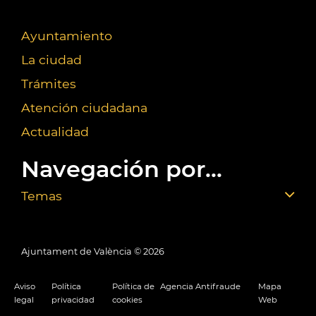
Ayuntamiento
La ciudad
Trámites
Atención ciudadana
Actualidad
Navegación por...
Temas
Ajuntament de València ©
2026
Aviso
Política
Política de
Agencia Antifraude
Mapa
legal
privacidad
cookies
Web