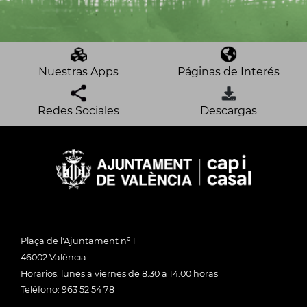
Nuestras Apps
Páginas de Interés
Redes Sociales
Descargas
Plaça de l'Ajuntament nº 1
46002 València
Horarios: lunes a viernes de 8:30 a 14:00 horas
Teléfono: 963 52 54 78