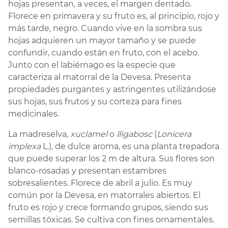
hojas presentan, a veces, el margen dentado.
Florece en primavera y su fruto es, al principio, rojo y
más tarde, negro. Cuando vive en la sombra sus
hojas adquieren un mayor tamaño y se puede
confundir, cuando están en fruto, con el acebo.
Junto con el labiérnago es la especie que
caracteriza al matorral de la Devesa. Presenta
propiedades purgantes y astringentes utilizándose
sus hojas, sus frutos y su corteza para fines
medicinales.
La madreselva,
xuclamel
o
lligabosc
(
Lonicera
implexa
L.), de dulce aroma, es una planta trepadora
que puede superar los 2 m de altura. Sus flores son
blanco-rosadas y presentan estambres
sobresalientes. Florece de abril a julio. Es muy
común por la Devesa, en matorrales abiertos. El
fruto es rojo y crece formando grupos, siendo sus
semillas tóxicas. Se cultiva con fines ornamentales.