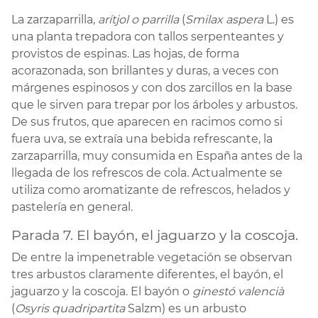
La zarzaparrilla,
arítjol o parrilla
(
Smilax aspera
L.) es
una planta trepadora con tallos serpenteantes y
provistos de espinas. Las hojas, de forma
acorazonada, son brillantes y duras, a veces con
márgenes espinosos y con dos zarcillos en la base
que le sirven para trepar por los árboles y arbustos.
De sus frutos, que aparecen en racimos como si
fuera uva, se extraía una bebida refrescante, la
zarzaparrilla, muy consumida en España antes de la
llegada de los refrescos de cola. Actualmente se
utiliza como aromatizante de refrescos, helados y
pastelería en general.
Parada 7. El bayón, el jaguarzo y la coscoja.
De entre la impenetrable vegetación se observan
tres arbustos claramente diferentes, el bayón, el
jaguarzo y la coscoja. El bayón o
ginestó valencià
(
Osyris quadripartita
Salzm) es un arbusto