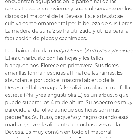
encuentran agrupadas en la parte final de las
ramas. Florece en invierno y suele observarse en los
claros del matorral de la Devesa. Este arbusto se
cultiva como ornamental por la belleza de sus flores.
La madera de su raíz se ha utilizado y utiliza para la
fabricación de pipas y cachimbas.
La albaida, albada o
botja blanca
(
Anthyllis cytisoides
L.) es un arbusto con las hojas y los tallos
blanquecinos. Florece en primavera. Sus flores
amarillas forman espigas al final de las ramas. Es
abundante por todo el matorral abierto de la
Devesa. El labiérnago, falso olivillo o aladern de fulla
estreta (Phillyrea angustifolia L.) es un arbusto que
puede superar los 4 m de altura. Su aspecto es muy
parecido al del olivo aunque sus hojas son más
pequeñas. Su fruto, pequeño y negro cuando está
maduro, sirve de alimento a muchas aves de la
Devesa. Es muy común en todo el matorral