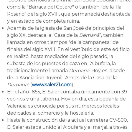
como la "Barraca del Cotero" o también "de la Tía
Rosario" del siglo XVIII, que permanecía deshabitada
y en estado de completa ruina.
Además de la iglesia de San José de principios del
siglo XX, destaca la “Casa de la
Demanà
”, también
llamada en otros tiempos "de la campaneta" de
finales del siglo XVIII. En el vestíbulo de este edificio
se realizó, hasta mediados del siglo pasado, la
subasta de los puestos de caza en l’Albufera, la
tradicionalmente llamada
Demanà
. Hoy es la sede
de la Asociación Juvenil "Amics de la Casa de la
Demanà
" (
www.saler21.com
).
En el año 1855, El Saler contaba únicamente con 39
vecinos y una taberna. Hoy en día, esta pedanía de
Valencia es conocida por sus numerosos locales
dedicados al comercio y la hostelería.
Hasta la construcción de la actual carretera CV-500,
El Saler estaba unido a l’Albufera y al marjal, a través