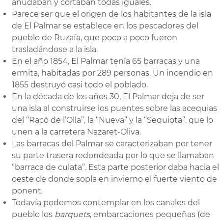
anudaban y cortaban todas iguales.
Parece ser que el origen de los habitantes de la isla
de El Palmar se establece en los pescadores del
pueblo de Ruzafa, que poco a poco fueron
trasladándose a la isla.
En el año 1854, El Palmar tenía 65 barracas y una
ermita, habitadas por 289 personas. Un incendio en
1855 destruyó casi todo el poblado.
En la década de los años 30, El Palmar deja de ser
una isla al construirse los puentes sobre las acequias
del “Racó de l’Olla”, la “Nueva” y la “Sequiota”, que lo
unen a la carretera Nazaret-Oliva.
Las barracas del Palmar se caracterizaban por tener
su parte trasera redondeada por lo que se llamaban
“barraca de culata”. Esta parte posterior daba hacia el
oeste de donde sopla en invierno el fuerte viento de
ponent.
Todavía podemos contemplar en los canales del
pueblo los
barquets
, embarcaciones pequeñas (de