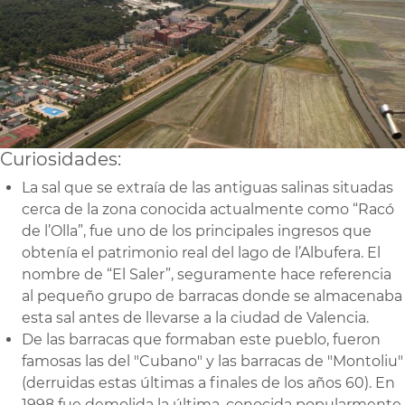
Curiosidades:
La sal que se extraía de las antiguas salinas situadas
cerca de la zona conocida actualmente como “Racó
de l’Olla”, fue uno de los principales ingresos que
obtenía el patrimonio real del lago de l’Albufera. El
nombre de “El Saler”, seguramente hace referencia
al pequeño grupo de barracas donde se almacenaba
esta sal antes de llevarse a la ciudad de Valencia.
De las barracas que formaban este pueblo, fueron
famosas las del "Cubano" y las barracas de "Montoliu"
(derruidas estas últimas a finales de los años 60). En
1998 fue demolida la última, conocida popularmente