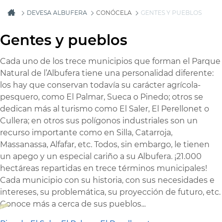
DEVESA ALBUFERA
CONÓCELA
GENTES Y PUEBLOS
Gentes y pueblos
Cada uno de los trece municipios que forman el Parque
Natural de l’Albufera tiene una personalidad diferente:
los hay que conservan todavía su carácter agrícola-
pesquero, como El Palmar, Sueca o Pinedo; otros se
dedican más al turismo como El Saler, El Perellonet o
Cullera; en otros sus polígonos industriales son un
recurso importante como en Silla, Catarroja,
Massanassa, Alfafar, etc. Todos, sin embargo, le tienen
un apego y un especial cariño a su Albufera. ¡21.000
hectáreas repartidas en trece términos municipales!
Cada municipio con su historia, con sus necesidades e
intereses, su problemática, su proyección de futuro, etc.
Conoce más a cerca de sus pueblos...