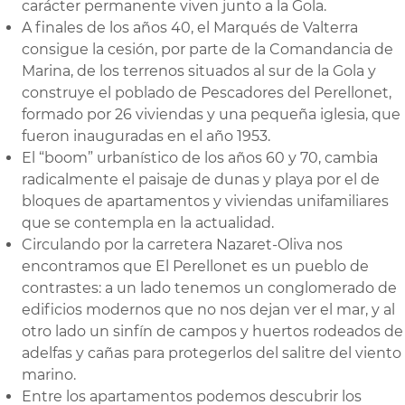
carácter permanente viven junto a la Gola.
A finales de los años 40, el Marqués de Valterra
consigue la cesión, por parte de la Comandancia de
Marina, de los terrenos situados al sur de la Gola y
construye el poblado de Pescadores del Perellonet,
formado por 26 viviendas y una pequeña iglesia, que
fueron inauguradas en el año 1953.
El “boom” urbanístico de los años 60 y 70, cambia
radicalmente el paisaje de dunas y playa por el de
bloques de apartamentos y viviendas unifamiliares
que se contempla en la actualidad.
Circulando por la carretera Nazaret-Oliva nos
encontramos que El Perellonet es un pueblo de
contrastes: a un lado tenemos un conglomerado de
edificios modernos que no nos dejan ver el mar, y al
otro lado un sinfín de campos y huertos rodeados de
adelfas y cañas para protegerlos del salitre del viento
marino.
Entre los apartamentos podemos descubrir los