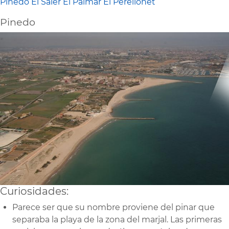
Pinedo
El Saler
El Palmar
El Perellonet
Pinedo
Curiosidades:
Parece ser que su nombre proviene del pinar que
separaba la playa de la zona del marjal. Las primeras