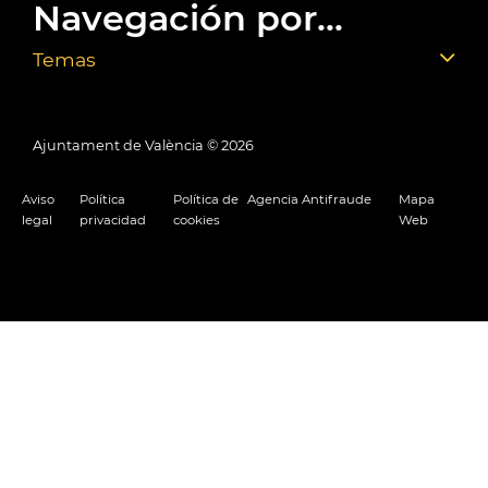
Navegación por...
Temas
Ajuntament de València ©
2026
Aviso
Política
Política de
Agencia Antifraude
Mapa
legal
privacidad
cookies
Web