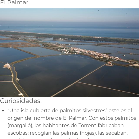
El Palmar
Curiosidades:
“Una isla cubierta de palmitos silvestres” este es el
origen del nombre de El Palmar. Con estos palmitos
(margalló), los habitantes de Torrent fabricaban
escobas: recogían las palmas (hojas), las secaban,