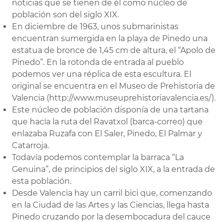
noticias que se tienen de él como núcleo de
población son del siglo XIX.
En diciembre de 1963, unos submarinistas
encuentran sumergida en la playa de Pinedo una
estatua de bronce de 1,45 cm de altura, el “Apolo de
Pinedo”. En la rotonda de entrada al pueblo
podemos ver una réplica de esta escultura. El
original se encuentra en el Museo de Prehistoria de
Valencia (http://www.museuprehistoriavalencia.es/).
Este núcleo de población disponía de una tartana
que hacía la ruta del Ravatxol (barca-correo) que
enlazaba Ruzafa con El Saler, Pinedo, El Palmar y
Catarroja.
Todavía podemos contemplar la barraca “La
Genuina”, de principios del siglo XIX, a la entrada de
esta población.
Desde Valencia hay un carril bici que, comenzando
en la Ciudad de las Artes y las Ciencias, llega hasta
Pinedo cruzando por la desembocadura del cauce