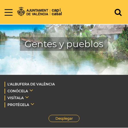
Gentes y pueblos
L'ALBUFERA DE VALÈNCIA
CONÓCELA
VISÍTALA
PROTÉGELA
Desplegar