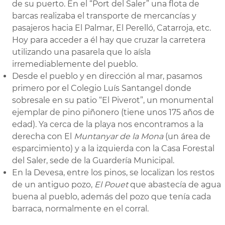
de su puerto. En el “Port del Saler” una flota de
barcas realizaba el transporte de mercancías y
pasajeros hacia El Palmar, El Perelló, Catarroja, etc.
Hoy para acceder a él hay que cruzar la carretera
utilizando una pasarela que lo aísla
irremediablemente del pueblo.
Desde el pueblo y en dirección al mar, pasamos
primero por el Colegio Luís Santangel donde
sobresale en su patio “El Piverot”, un monumental
ejemplar de pino piñonero (tiene unos 175 años de
edad). Ya cerca de la playa nos encontramos a la
derecha con El
Muntanyar de la Mona
(un área de
esparcimiento) y a la izquierda con la Casa Forestal
del Saler, sede de la Guardería Municipal.
En la Devesa, entre los pinos, se localizan los restos
de un antiguo pozo,
El Pouet
que abastecía de agua
buena al pueblo, además del pozo que tenía cada
barraca, normalmente en el corral.