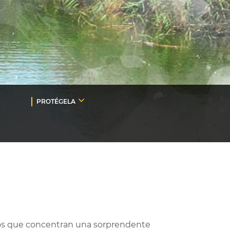
PROTÉGELA
neos que concentran una sorprendente