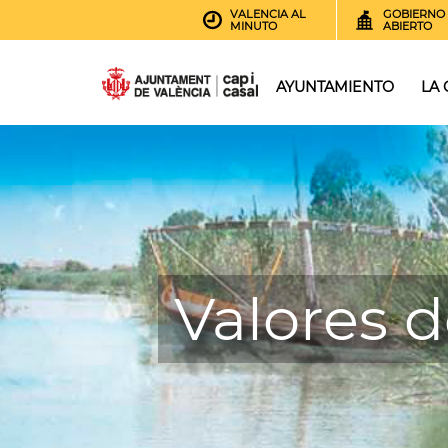
VALENCIA AL
GOBIERNO
MINUTO
ABIERTO
AYUNTAMIENTO
LA
Valores d