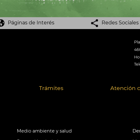
Páginas de Interés
Redes Sociales
Pl
46
Hor
Tel
Trámites
Atención 
Medio ambiente y salud
Der