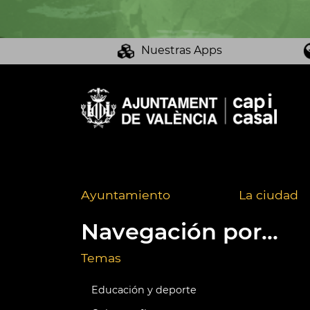
Nuestras Apps
Ayuntamiento
La ciudad
Navegación por...
Temas
Educación y deporte