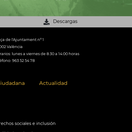
Descargas
aça de l'Ajuntament nº 1
002 València
arios: lunes a viernes de 8:30 a 14:00 horas
éfono: 963 52 54 78
ciudadana
Actualidad
echos sociales e inclusión