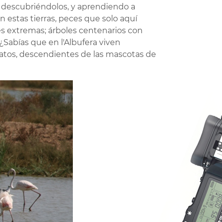
r descubriéndolos, y aprendiendo a
n estas tierras, peces que solo aquí
es extremas; árboles centenarios con
! ¿Sabías que en l'Albufera viven
gatos, descendientes de las mascotas de