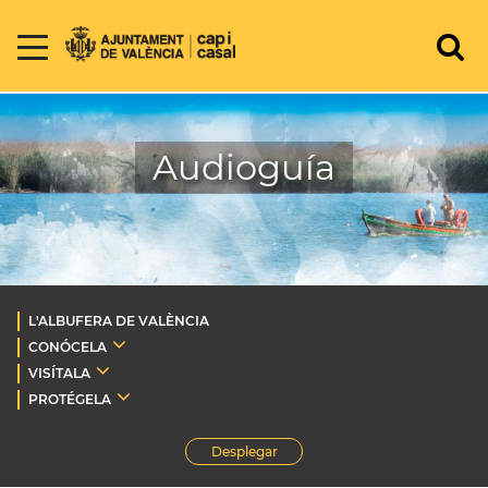
Audioguía
L'ALBUFERA DE VALÈNCIA
CONÓCELA
VISÍTALA
PROTÉGELA
Desplegar