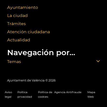
Ayuntamiento
La ciudad
Trámites
Atención ciudadana
Actualidad
Navegación por...
Temas
Ajuntament de València ©
2026
Aviso
Política
Política de
Agencia Antifraude
Mapa
legal
privacidad
cookies
Web