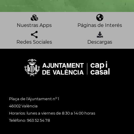
Nuestras Apps
Páginas de Interés
Redes Sociales
Descargas
Plaça de l'Ajuntament nº 1
46002 València
Horarios: lunes a viernes de 8:30 a 14:00 horas
Teléfono: 963 52 54 78