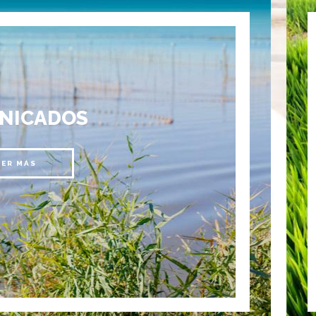
NICADOS
EER MÁS