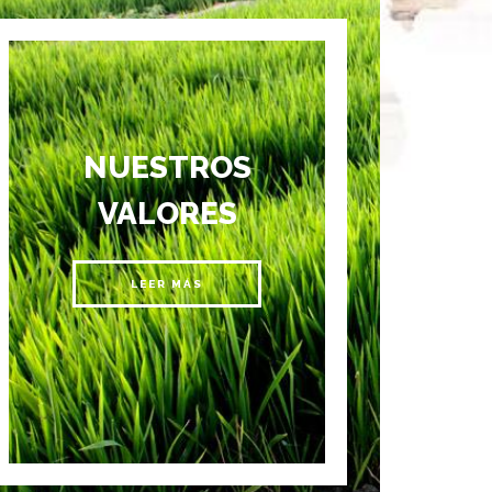
NUESTROS
VALORES
LEER MÁS