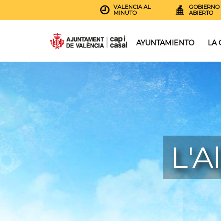
VALENCIA AL
GOBIERNO
MINUTO
ABIERTO
AYUNTAMIENTO
LA
L'A