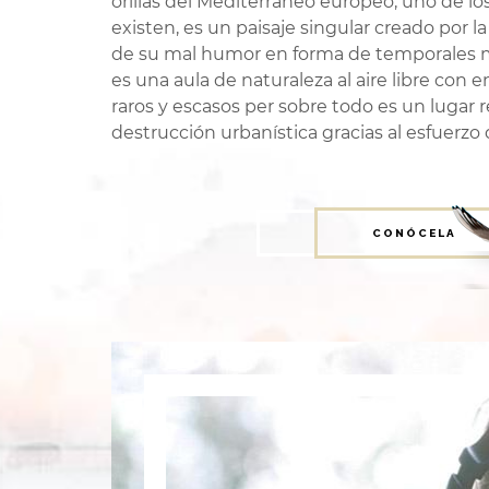
orillas del Mediterráneo europeo, uno de l
existen, es un paisaje singular creado por 
de su mal humor en forma de temporales ma
es una aula de naturaleza al aire libre co
raros y escasos per sobre todo es un lugar 
destrucción urbanística gracias al esfuerzo 
CONÓCELA