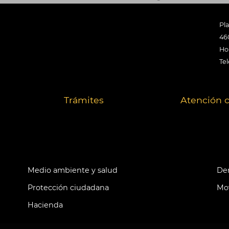
Pl
46
Hor
Tel
Trámites
Atención 
Medio ambiente y salud
Der
Protección ciudadana
Mov
Hacienda