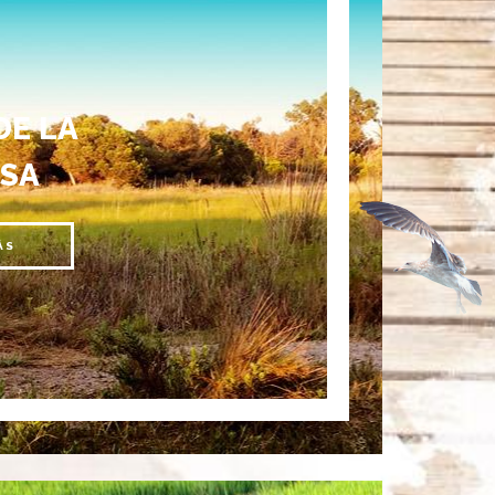
DE LA
SA
ÁS