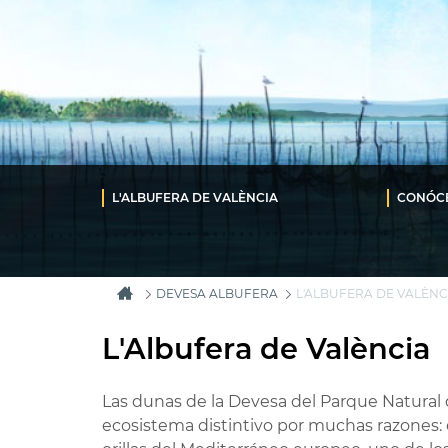
L'ALBUFERA DE VALÈNCIA
CONÓC
DEVESA ALBUFERA
L'ALBUFERA DE VALÈNC
L'Albufera de València
Las dunas de la Devesa del Parque Natural 
ecosistema distintivo por muchas razones: 