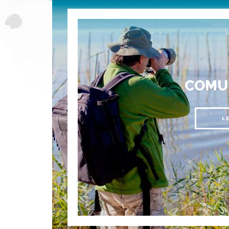
COMU
L