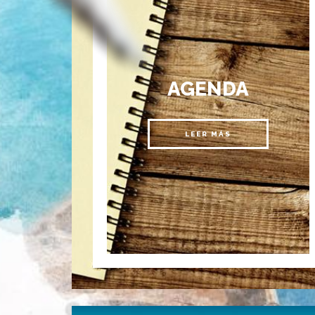
AGENDA
LEER MÁS