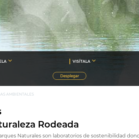
ELA
VISÍTALA
Desplegar
AS AMBIENTALES
s
turaleza Rodeada
arques Naturales son laboratorios de sostenibilidad dond