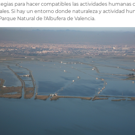
tegias para hacer compatibles las actividades humanas c
ales. Si hay un entorno donde naturaleza y actividad 
 Parque Natural de l'Albufera de Valencia.