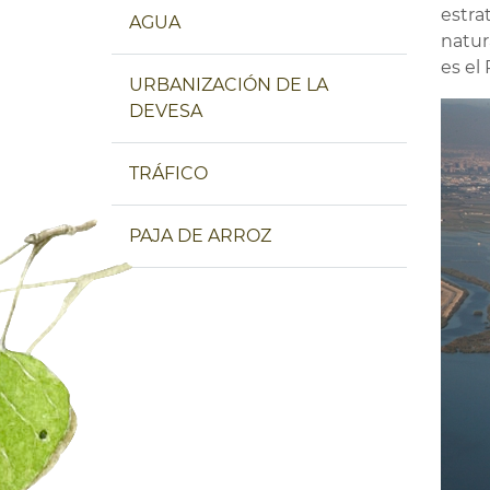
estra
AGUA
natur
es el
URBANIZACIÓN DE LA
DEVESA
TRÁFICO
PAJA DE ARROZ