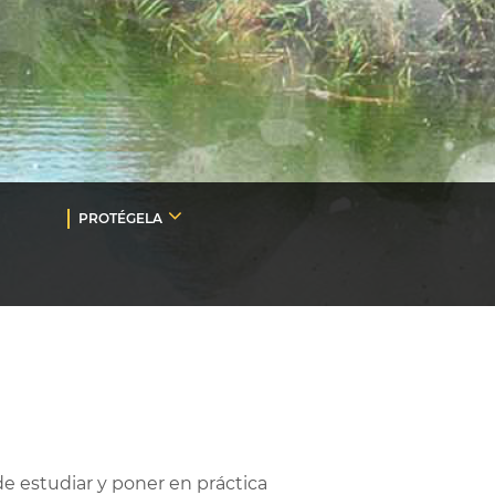
PROTÉGELA
e estudiar y poner en práctica