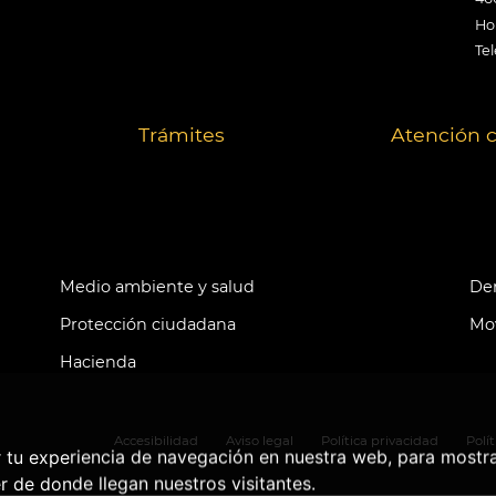
Hor
Tel
Trámites
Atención 
Medio ambiente y salud
Der
Protección ciudadana
Mov
Hacienda
Accesibilidad
Aviso legal
Política privacidad
Polí
r tu experiencia de navegación en nuestra web, para mostr
r de donde llegan nuestros visitantes.