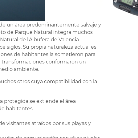
a de un área predominantemente salvaje y
epto de Parque Natural integra muchos
atural de l'Albufera de Valencia.
e siglos. Su propia naturaleza actual es
ciones de habitantes la sometieron para
 Esas transformaciones conformaron un
 medio ambiente.
muchos otros cuya compatibilidad con la
ea protegida se extiende el área
de habitantes.
 visitantes atraídos por sus playas y