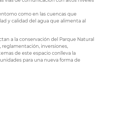
ias vías de comunicación con altos niveles
el entorno como en las cuencas que
ad y calidad del agua que alimenta al
an a la conservación del Parque Natural
 reglamentación, inversiones,
stemas de este espacio conlleva la
ortunidades para una nueva forma de