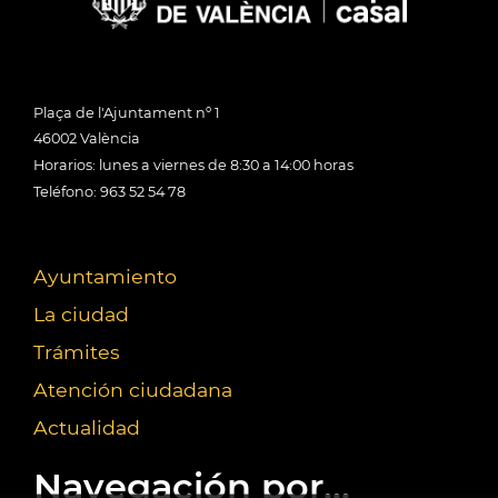
Plaça de l'Ajuntament nº 1
46002 València
Horarios: lunes a viernes de 8:30 a 14:00 horas
Teléfono: 963 52 54 78
Ayuntamiento
La ciudad
Trámites
Atención ciudadana
Actualidad
Navegación por...