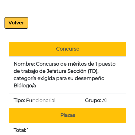
Volver
Concurso
Nombre: Concurso de méritos de 1 puesto
de trabajo de Jefatura Sección (TD),
categoría exigida para su desempeño
Biólogo/a
Tipo:
Funcionarial
Grupo:
A1
Plazas
Total:
1