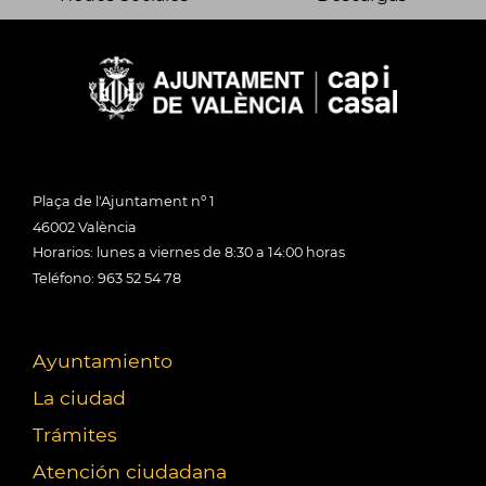
Plaça de l'Ajuntament nº 1
46002 València
Horarios: lunes a viernes de 8:30 a 14:00 horas
Teléfono: 963 52 54 78
Ayuntamiento
La ciudad
Trámites
Atención ciudadana