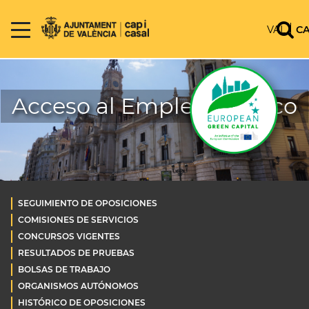
VAL
C
Acceso al Empleo Público
SEGUIMIENTO DE OPOSICIONES
COMISIONES DE SERVICIOS
CONCURSOS VIGENTES
RESULTADOS DE PRUEBAS
BOLSAS DE TRABAJO
ORGANISMOS AUTÓNOMOS
HISTÓRICO DE OPOSICIONES