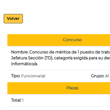
Volver
Concurso
Nombre: Concurso de méritos de 1 puesto de trab
Jefatura Sección (TD), categoría exigida para su 
Informático/a
Tipo:
Funcionarial
Grupo:
A1
Plazas
Total:
1