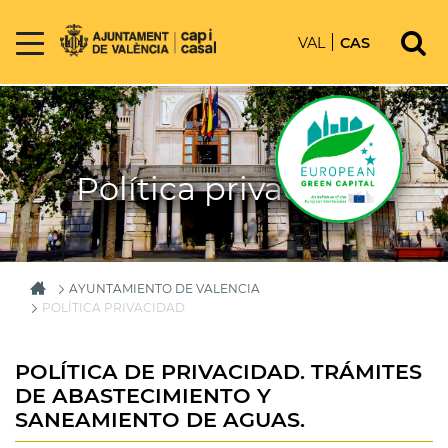
VAL
CAS
Política privacidad
AYUNTAMIENTO DE VALENCIA
POLÍTICA PRIVACIDAD
POLÍTICA DE PRIVACIDAD. TRÁMITES
DE ABASTECIMIENTO Y
SANEAMIENTO DE AGUAS.