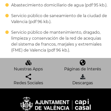
Abastecimiento domiciliario de agua (pdf 95 kb.).
Servicio público de saneamiento de la ciudad de
València (pdf 96 kb.).
Servicio público de mantenimiento, dragado,
limpieza y conservación de la red de acequias
del sistema de francos, marjales y extremiales
(FME) de Valencia (pdf 96 kb.).
Nuestras Apps
Páginas de Interés
Redes Sociales
Descargas