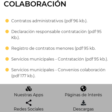
COLABORACIÓN
Contratos administrativos (pdf 96 kb.).
Declaración responsable contratación (pdf 95
Kb.).
Registro de contratos menores (pdf 95 kb.
Servicios municipales - Contratación (pdf 95 kb.).
Servicios municipales - Convenios colaboración
(pdf 177 kb.).
Nuestras Apps
Páginas de Interés
Redes Sociales
Descargas