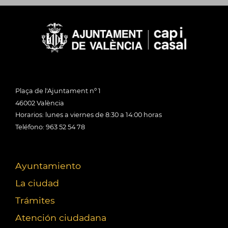
Plaça de l'Ajuntament nº 1
46002 València
Horarios: lunes a viernes de 8:30 a 14:00 horas
Teléfono: 963 52 54 78
Ayuntamiento
La ciudad
Trámites
Atención ciudadana