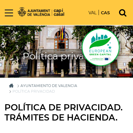
VAL
CAS
Política privacidad
AYUNTAMIENTO DE VALENCIA
POLÍTICA PRIVACIDAD
POLÍTICA DE PRIVACIDAD.
TRÁMITES DE HACIENDA.