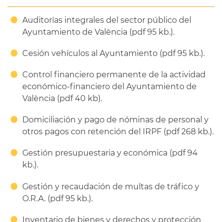
Auditorías integrales del sector público del
Ayuntamiento de València (pdf 95 kb.).
Cesión vehículos al Ayuntamiento (pdf 95 kb.).
Control financiero permanente de la actividad
económico-financiero del Ayuntamiento de
València (pdf 40 kb).
Domiciliación y pago de nóminas de personal y
otros pagos con retención del IRPF (pdf 268 kb.).
Gestión presupuestaria y económica (pdf 94
kb.).
Gestión y recaudación de multas de tráfico y
O.R.A. (pdf 95 kb.).
Inventario de bienes y derechos y protección