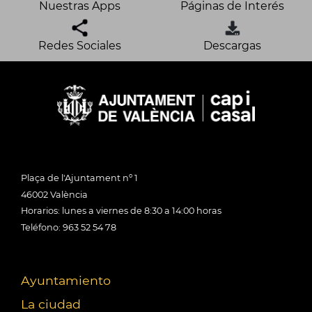
Nuestras Apps
Páginas de Interés
Redes Sociales
Descargas
Plaça de l'Ajuntament nº 1
46002 València
Horarios: lunes a viernes de 8:30 a 14:00 horas
Teléfono: 963 52 54 78
Ayuntamiento
La ciudad