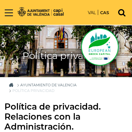
VAL
CAS
Política privacidad
AYUNTAMIENTO DE VALENCIA
POLÍTICA PRIVACIDAD
Política de privacidad.
Relaciones con la
Administración.