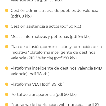
València Activa (pdf 177 kb.).
Gestión administrativa de pueblos de València
(pdf 68 kb.)
Gestión asistencia a actos (pdf 50 kb.)
Mesas informativas y petitorias (pdf 95 kb.)
Plan de difusión,comunicación y formación de la
iniciativa "plataforma inteligente de destinos
València (PID València) (pdf 180 kb.)
Plataforma inteligente de destinos València (PID
València) (pdf 98 kb.)
Plataforma VLCI (pdf 199 kb.)
Portal de transparencia (pdf 50 kb.)
Programa de fidelización wifi municipal (pdf 67