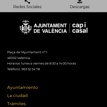
Redes Sociales
Descargas
Plaça de l'Ajuntament nº 1
46002 València
Horarios: lunes a viernes de 8:30 a 14:00 horas
Teléfono: 963 52 54 78
Ayuntamiento
La ciudad
Trámites