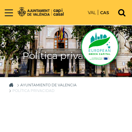
VAL
CAS
Política privacidad
AYUNTAMIENTO DE VALENCIA
POLÍTICA PRIVACIDAD