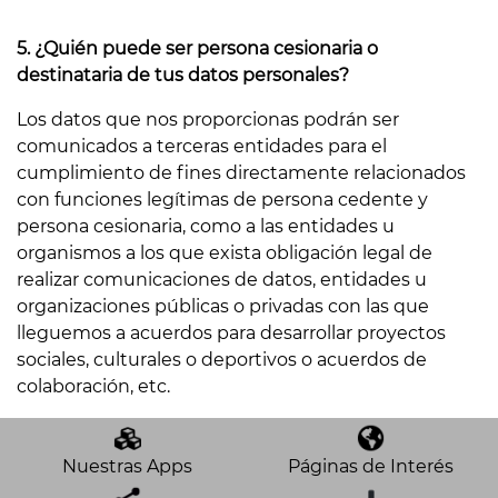
5. ¿Quién puede ser persona cesionaria o
destinataria de tus datos personales?
Los datos que nos proporcionas podrán ser
comunicados a terceras entidades para el
cumplimiento de fines directamente relacionados
con funciones legítimas de persona cedente y
persona cesionaria, como a las entidades u
organismos a los que exista obligación legal de
realizar comunicaciones de datos, entidades u
organizaciones públicas o privadas con las que
lleguemos a acuerdos para desarrollar proyectos
sociales, culturales o deportivos o acuerdos de
colaboración, etc.
Nuestras Apps
Páginas de Interés