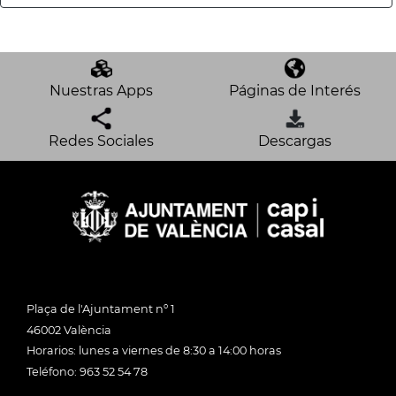
Nuestras Apps
Páginas de Interés
Redes Sociales
Descargas
Plaça de l'Ajuntament nº 1
46002 València
Horarios: lunes a viernes de 8:30 a 14:00 horas
Teléfono: 963 52 54 78