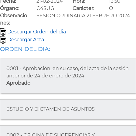
Fecha:
21-02-2024
Hora:
13:30
Órgano:
C4SUG
Carácter:
O
Observacio
SESIÓN ORDINARIA 21 FEBRERO 2024.
nes:
Descargar Orden del dia
Descargar Acta
ORDEN DEL DIA:
0001 - Aprobación, en su caso, del acta de la sesión
anterior de 24 de enero de 2024.
Aprobado
ESTUDIO Y DICTAMEN DE ASUNTOS
0002 - OFICINA DE SUGERENCIAS Y