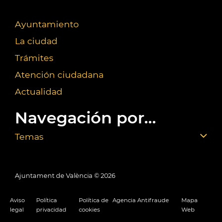
Ayuntamiento
La ciudad
Trámites
Atención ciudadana
Actualidad
Navegación por...
Temas
Ajuntament de València ©
2026
Aviso
Política
Política de
Agencia Antifraude
Mapa
legal
privacidad
cookies
Web