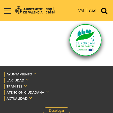
VAL
CAS
AYUNTAMIENTO
LA CIUDAD
TRÁMITES
ATENCIÓN CIUDADANA
ACTUALIDAD
Desplegar