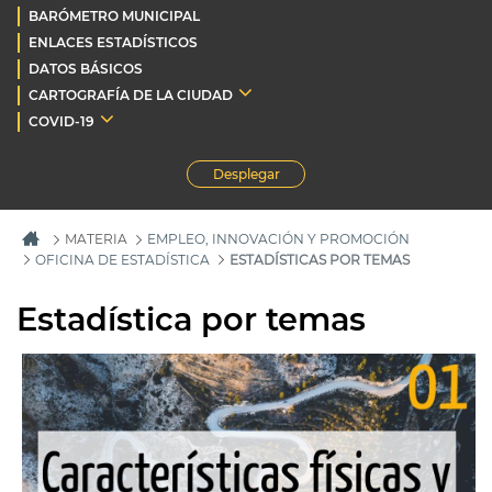
BARÓMETRO MUNICIPAL
ENLACES ESTADÍSTICOS
DATOS BÁSICOS
CARTOGRAFÍA DE LA CIUDAD
COVID-19
Desplegar
MATERIA
EMPLEO, INNOVACIÓN Y PROMOCIÓN
OFICINA DE ESTADÍSTICA
ESTADÍSTICAS POR TEMAS
Estadística por temas