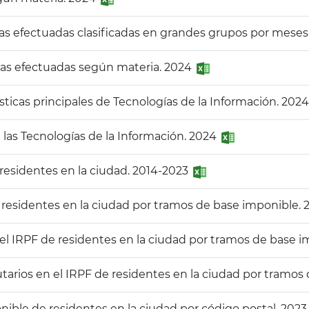
as efectuadas clasificadas en grandes grupos por mese
ias efectuadas según materia. 2024
ísticas principales de Tecnologías de la Información. 202
 las Tecnologías de la Información. 2024
s residentes en la ciudad. 2014-2023
 residentes en la ciudad por tramos de base imponible.
n el IRPF de residentes en la ciudad por tramos de base 
utarios en el IRPF de residentes en la ciudad por tramos
onible de residentes en la ciudad por código postal. 202