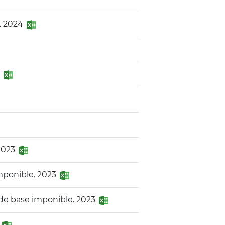
s. 2024
4
 2023
imponible. 2023
 de base imponible. 2023
3