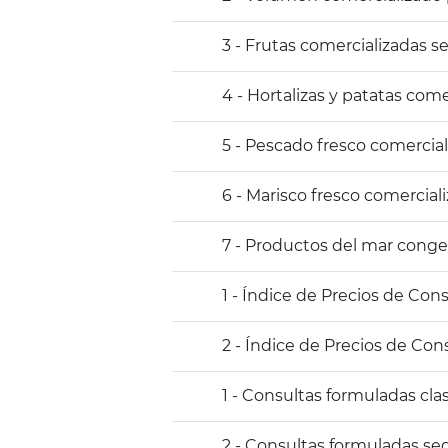
3 - Frutas comercializadas s
4 - Hortalizas y patatas com
5 - Pescado fresco comercia
6 - Marisco fresco comercia
7 - Productos del mar conge
1 - Índice de Precios de Co
2 - Índice de Precios de Co
1 - Consultas formuladas cl
2 - Consultas formuladas s