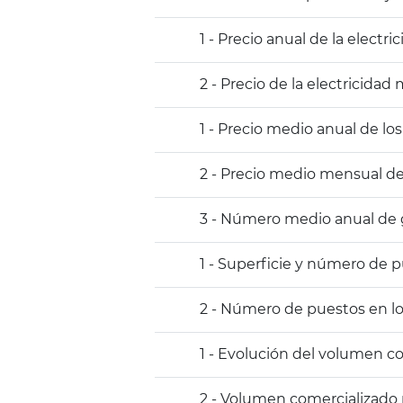
1 - Precio anual de la electr
2 - Precio de la electricida
1 - Precio medio anual de lo
2 - Precio medio mensual de 
3 - Número medio anual de 
1 - Superficie y número de 
2 - Número de puestos en lo
1 - Evolución del volumen c
2 - Volumen comercializado