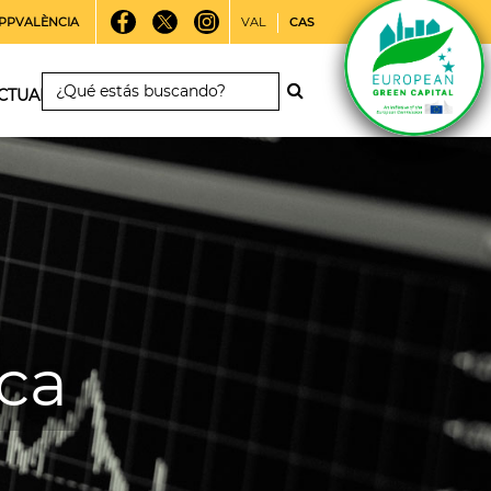
PPVALÈNCIA
VAL
CAS
CTUALIDAD
ica