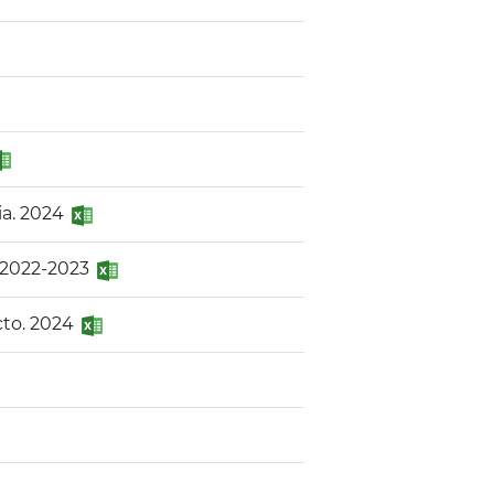
ia. 2024
. 2022-2023
cto. 2024