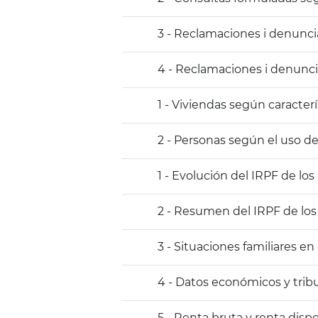
3 - Reclamaciones i denunci
4 - Reclamaciones i denunc
1 - Viviendas según caracter
2 - Personas según el uso de
1 - Evolución del IRPF de lo
2 - Resumen del IRPF de los
3 - Situaciones familiares e
4 - Datos económicos y trib
5 - Renta bruta y renta disp