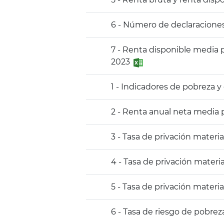
6 - Número de declaraciones
7 - Renta disponible media 
2023
1 - Indicadores de pobreza y
2 - Renta anual neta media
3 - Tasa de privación materi
4 - Tasa de privación materi
5 - Tasa de privación materi
6 - Tasa de riesgo de pobre