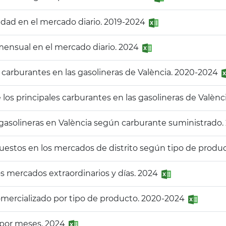
icidad en el mercado diario. 2019-2024
d mensual en el mercado diario. 2024
s carburantes en las gasolineras de València. 2020-2024
los principales carburantes en las gasolineras de Valènc
gasolineras en València según carburante suministrado
puestos en los mercados de distrito según tipo de produ
s mercados extraordinarios y días. 2024
omercializado por tipo de producto. 2020-2024
 por meses. 2024