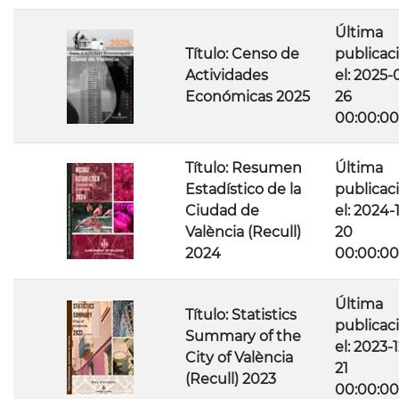
Última
Título: Censo de
publicac
Actividades
el: 2025-
Económicas 2025
26
00:00:00
Título: Resumen
Última
Estadístico de la
publicac
Ciudad de
el: 2024-
València (Recull)
20
2024
00:00:00
Última
Título: Statistics
publicac
Summary of the
el: 2023-1
City of València
21
(Recull) 2023
00:00:00