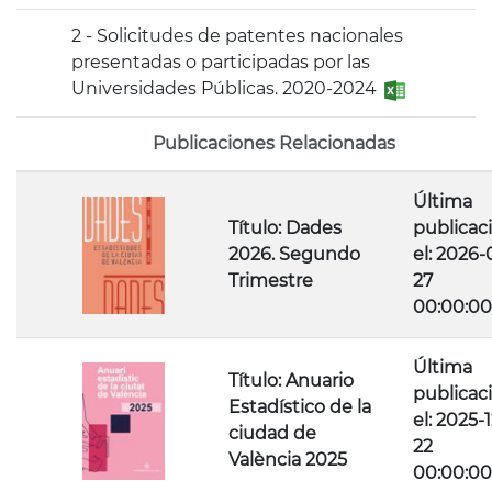
2 - Solicitudes de patentes nacionales
presentadas o participadas por las
Universidades Públicas. 2020-2024
Publicaciones Relacionadas
Última
Título: Dades
publicac
2026. Segundo
el: 2026-
Trimestre
27
00:00:00
Última
Título: Anuario
publicac
Estadístico de la
el: 2025-1
ciudad de
22
València 2025
00:00:00