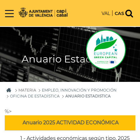
VAL
CAS
Anuario Estadistica
MATERIA
EMPLEO, INNOVACIÓN Y PROMOCIÓN
OFICINA DE ESTADÍSTICA
ANUARIO ESTADISTICA
%>
Anuario 2025 ACTIVIDAD ECONÓMICA
1 - Actividades económicas según tipo. 2025