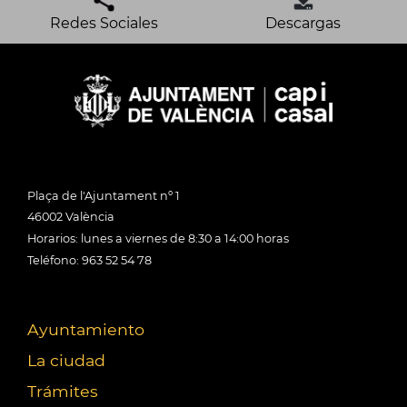
Redes Sociales
Descargas
Plaça de l'Ajuntament nº 1
46002 València
Horarios: lunes a viernes de 8:30 a 14:00 horas
Teléfono: 963 52 54 78
Ayuntamiento
La ciudad
Trámites