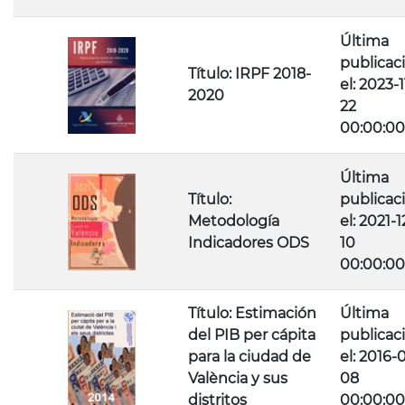
Última
publicac
Título: IRPF 2018-
el: 2023-1
2020
22
00:00:00
Última
Título:
publicac
Metodología
el: 2021-1
Indicadores ODS
10
00:00:00
Título: Estimación
Última
del PIB per cápita
publicac
para la ciudad de
el: 2016-
València y sus
08
distritos
00:00:00