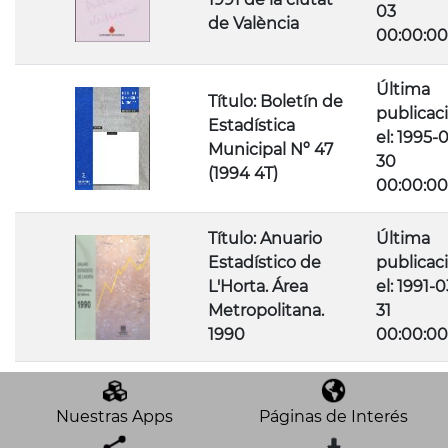
03
de València
00:00:00
Última
Título: Boletín de
publicac
Estadística
el: 1995-0
Municipal Nº 47
30
(1994 4T)
00:00:00
Título: Anuario
Última
Estadístico de
publicac
L'Horta. Área
el: 1991-0
Metropolitana.
31
1990
00:00:00
Nuestras Apps
Páginas de Interés