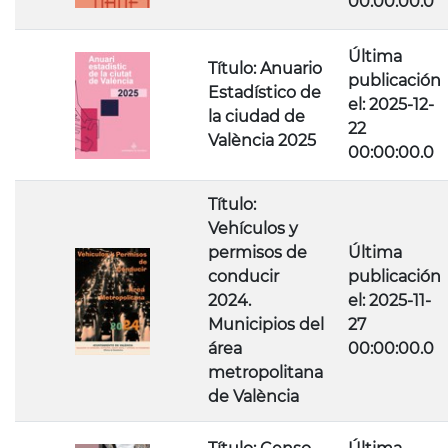
00:00:00.0
Última
Título: Anuario
publicación
Estadístico de
el: 2025-12-
la ciudad de
22
València 2025
00:00:00.0
Título:
Vehículos y
permisos de
Última
conducir
publicación
2024.
el: 2025-11-
Municipios del
27
área
00:00:00.0
metropolitana
de València