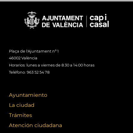
Plaça de l'Ajuntament nº 1
46002 València
Horarios: lunes a viernes de 8:30 a 14:00 horas
Teléfono: 963 52 54 78
Ayuntamiento
La ciudad
Trámites
Atención ciudadana