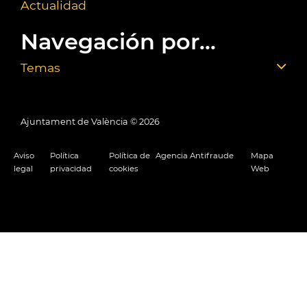
Actualidad
Navegación por...
Temas
Ajuntament de València ©
2026
Aviso
Política
Política de
Agencia Antifraude
Mapa
legal
privacidad
cookies
Web