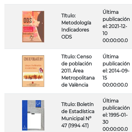
Última
Título:
publicación
Metodología
el: 2021-12-
Indicadores
10
ODS
00:00:00.0
Título: Censo
Última
de población
publicación
2011. Área
el: 2014-09-
Metropolitana
15
de València
00:00:00.0
Última
Título: Boletín
publicación
de Estadística
el: 1995-01-
Municipal Nº
30
47 (1994 4T)
00:00:00.0