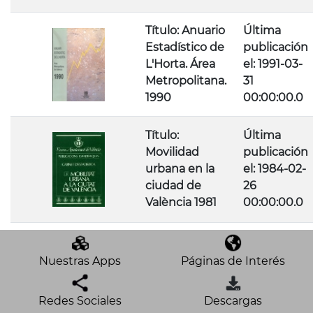
Título: Anuario
Última
Estadístico de
publicación
L'Horta. Área
el: 1991-03-
Metropolitana.
31
1990
00:00:00.0
Título:
Última
Movilidad
publicación
urbana en la
el: 1984-02-
ciudad de
26
València 1981
00:00:00.0
Nuestras Apps
Páginas de Interés
Redes Sociales
Descargas