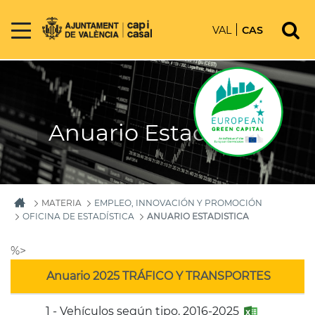
VAL
CAS
Anuario Estadistica
MATERIA
EMPLEO, INNOVACIÓN Y PROMOCIÓN
OFICINA DE ESTADÍSTICA
ANUARIO ESTADISTICA
%>
Anuario 2025 TRÁFICO Y TRANSPORTES
1 - Vehículos según tipo. 2016-2025