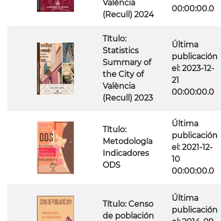
València
00:00:00.0
(Recull) 2024
Título:
Última
Statistics
publicación
Summary of
el: 2023-12-
the City of
21
València
00:00:00.0
(Recull) 2023
Última
Título:
publicación
Metodología
el: 2021-12-
Indicadores
10
ODS
00:00:00.0
Última
Título: Censo
publicación
de población