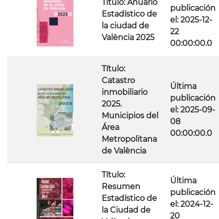
Título: Anuario
publicación
Estadístico de
el: 2025-12-
la ciudad de
22
València 2025
00:00:00.0
Título:
Catastro
Última
inmobiliario
publicación
2025.
el: 2025-09-
Municipios del
08
Área
00:00:00.0
Metropolitana
de València
Título:
Última
Resumen
publicación
Estadístico de
el: 2024-12-
la Ciudad de
20