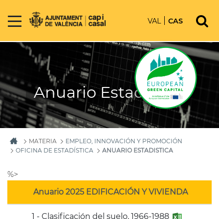
VAL
CAS
Anuario Estadistica
MATERIA
EMPLEO, INNOVACIÓN Y PROMOCIÓN
OFICINA DE ESTADÍSTICA
ANUARIO ESTADISTICA
%>
Anuario 2025 EDIFICACIÓN Y VIVIENDA
1 - Clasificación del suelo. 1966-1988