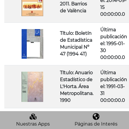
el: 2014-09-
2011. Barrios
15
de València
00:00:00.0
Última
Título: Boletín
publicación
de Estadística
el: 1995-01-
Municipal Nº
30
47 (1994 4T)
00:00:00.0
Título: Anuario
Última
Estadístico de
publicación
L'Horta. Área
el: 1991-03-
Metropolitana.
31
1990
00:00:00.0
Nuestras Apps
Páginas de Interés