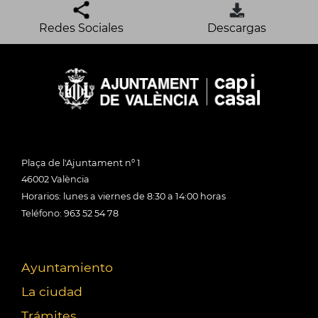
Redes Sociales
Descargas
Plaça de l'Ajuntament nº 1
46002 València
Horarios: lunes a viernes de 8:30 a 14:00 horas
Teléfono: 963 52 54 78
Ayuntamiento
La ciudad
Trámites