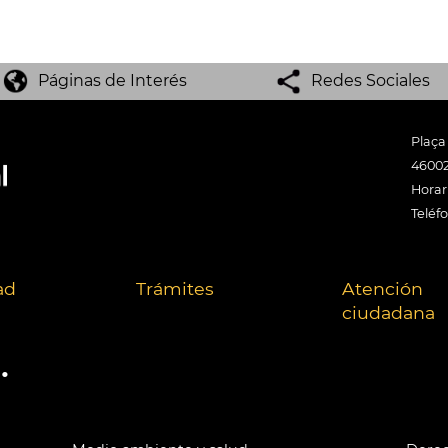
Páginas de Interés
Redes Sociales
Plaça
46002
Horari
Teléf
ad
Trámites
Atención
ciudadana
.