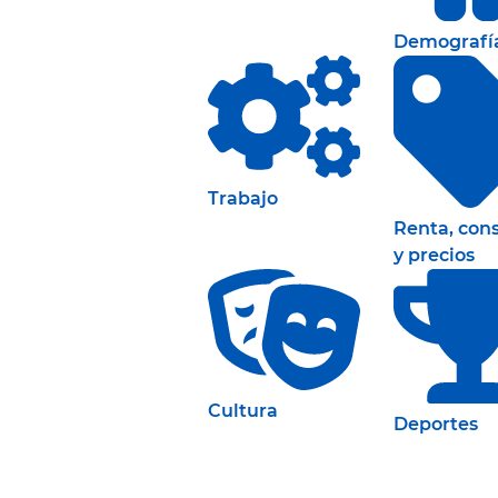
Demografí
Trabajo
Renta, co
y precios
Cultura
Deportes