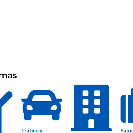
emas
Tráfico y
Salu