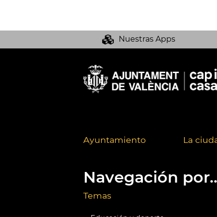
Nuestras Apps
Ayuntamiento
La ciud
Navegación por..
Temas