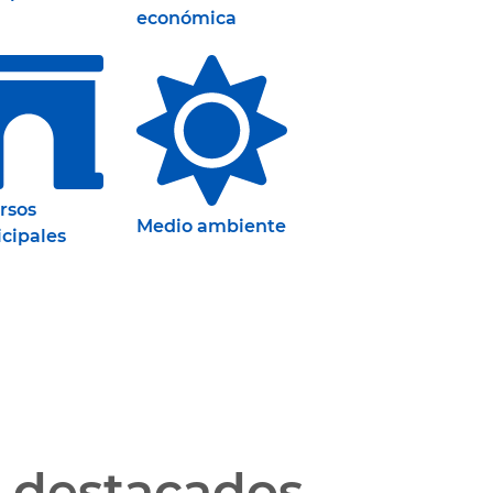
económica
rsos
Medio ambiente
cipales
 destacados