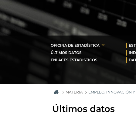
OFICINA DE ESTADÍSTICA
EST
ÚLTIMOS DATOS
IND
ENLACES ESTADÍSTICOS
DAT
MATERIA
EMPLEO, INNOVACIÓN 
Últimos datos