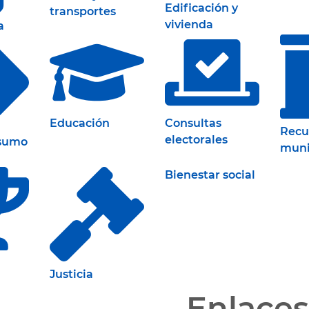
Edificación y
transportes
vivienda
a
Educación
Consultas
Recu
electorales
nsumo
muni
Bienestar social
Justicia
Enlaces