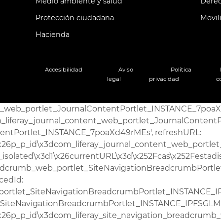
Medio ambiente y salud
Derec
Protección ciudadana
Movil
Hacienda
Accesibilidad
Aviso
Política
legal
privacidad
c
3d0\x26p_p_state\x3dnormal\x26p_p_mode\x3dview\x26p_p_col_id\x3dcolumn-2\x26p_p_col_pos\x3d5\x26p_p_col_count\x3d10\x26p_p_isolated\x3d1\x26currentURL\x3d\x252Fcas\x252Festadistica\x252Finicio-2', refreshURLData: {} } ); Liferay.Portlet.register('AemetPortlet_INSTANCE_movil'); Liferay.Portlet.onLoad( { canEditTitle: false, columnPos: 0, isStatic: 'end', namespacedId: 'p_p_id_AemetPortlet_INSTANCE_movil_', portletId: 'AemetPortlet_INSTANCE_movil', refreshURL: '\x2fc\x2fportal\x2frender_portlet\x3fp_l_id\x3d4465816\x26p_p_id\x3dAemetPortlet_INSTANCE_movil\x26p_p_lifecycle\x3d0\x26p_t_lifecycle\x3d0\x26p_p_state\x3dnormal\x26p_p_mode\x3dview\x26p_p_col_id\x3dnull\x26p_p_col_pos\x3dnull\x26p_p_col_count\x3dnull\x26p_p_static\x3d1\x26p_p_isolated\x3d1\x26currentURL\x3d\x252Fcas\x252Festadistica\x252Finicio-2', refreshURLData: {} } ); Liferay.Portlet.register('com_liferay_site_navigation_menu_web_portlet_SiteNavigationMenuPortlet_INSTANCE_theme_navigation_menu_header'); Liferay.Portlet.onLoad( { canEditTitle: false, columnPos: 0, isStatic: 'end', namespacedId: 'p_p_id_com_liferay_site_navigation_menu_web_portlet_SiteNavigationMenuPortlet_INSTANCE_theme_navigation_menu_header_', portletId: 'com_liferay_site_navigation_menu_web_portlet_SiteNavigationMenuPortlet_INSTANCE_theme_navigation_menu_header', refreshURL: '\x2fc\x2fportal\x2frender_portlet\x3fp_l_id\x3d4465816\x26p_p_id\x3dcom_liferay_site_navigation_menu_web_portlet_SiteNavigationMenuPortlet_INSTANCE_theme_navigation_menu_header\x26p_p_lifecycle\x3d0\x26p_t_lifecycle\x3d0\x26p_p_state\x3dnormal\x26p_p_mode\x3dview\x26p_p_col_id\x3dnull\x26p_p_col_pos\x3dnull\x26p_p_col_count\x3dnull\x26p_p_static\x3d1\x26p_p_isolated\x3d1\x26currentURL\x3d\x252Fcas\x252Festadistica\x252Finicio-2', refreshURLData: {} } ); Liferay.Portlet.register('com_liferay_journal_content_web_portlet_JournalContentPortlet_INSTANCE_footerInstanceID'); Liferay.Portlet.onLoad( { canEditTitle: false, columnPos: 0, isStatic: 'end', namespacedId: 'p_p_id_com_liferay_journal_content_web_portlet_JournalContentPortlet_INSTANCE_footerInstanceID_', portletId: 'com_liferay_journal_content_web_portlet_JournalContentPortlet_INSTANCE_footerInstanceID', refreshURL: '\x2fc\x2fportal\x2frender_portlet\x3fp_l_id\x3d4465816\x26p_p_id\x3dcom_liferay_journal_content_web_portlet_JournalContentPortlet_INSTANCE_footerInstanceID\x26p_p_lifecycle\x3d0\x26p_t_lifecycle\x3d0\x26p_p_state\x3dnormal\x26p_p_mode\x3dview\x26p_p_col_id\x3dnull\x26p_p_col_pos\x3dnull\x26p_p_col_count\x3dnull\x26p_p_static\x3d1\x26p_p_isolated\x3d1\x26currentURL\x3d\x252Fcas\x252Festadistica\x252Finicio-2', refreshURLData: {} } ); Liferay.Portlet.register('com_liferay_journal_content_web_portlet_JournalContentPortlet_INSTANCE_EyydJo4Wn2Oc'); Liferay.Portlet.onLoad( { canEditTitle: false, columnPos: 7, isStatic: 'end', namespacedId: 'p_p_id_com_liferay_journal_content_web_portlet_JournalContentPortlet_INSTANCE_EyydJo4Wn2Oc_', portletId: 'com_liferay_journal_content_web_portlet_JournalContentPortlet_INSTANCE_EyydJo4Wn2Oc', refreshURL: '\x2fc\x2fportal\x2frender_portlet\x3fp_l_id\x3d4465816\x26p_p_id\x3dcom_liferay_journal_content_web_portlet_JournalContentPortlet_INSTANCE_EyydJo4Wn2Oc\x26p_p_lifecycle\x3d0\x26p_t_lifecycle\x3d0\x26p_p_