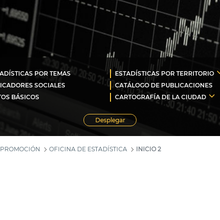
ADÍSTICAS POR TEMAS
ESTADÍSTICAS POR TERRITORIO
ICADORES SOCIALES
CATÁLOGO DE PUBLICACIONES
OS BÁSICOS
CARTOGRAFÍA DE LA CIUDAD
Desplegar
Y PROMOCIÓN
OFICINA DE ESTADÍSTICA
INICIO 2