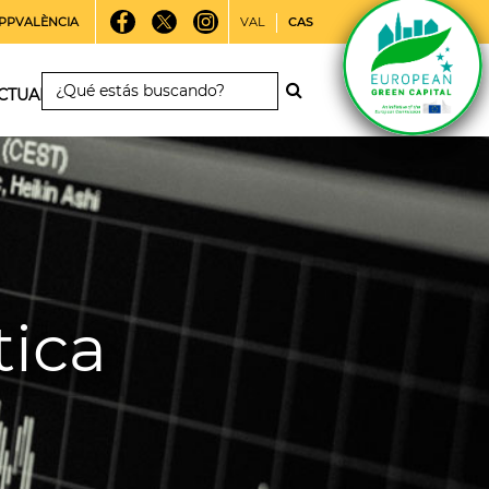
PPVALÈNCIA
VAL
CAS
CTUALIDAD
tica