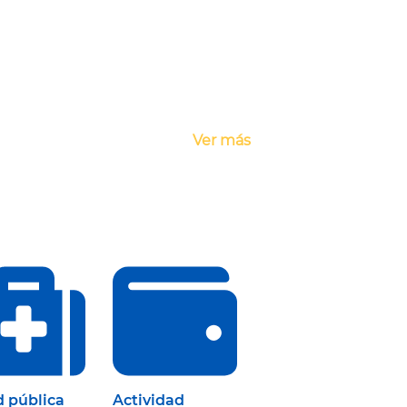
Ver más
d pública
Actividad