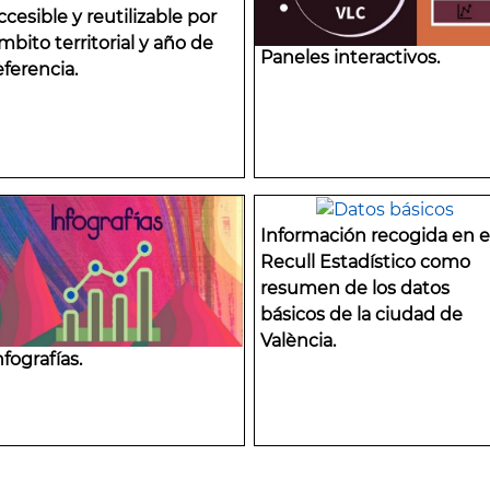
ccesible y reutilizable por
mbito territorial y año de
Paneles interactivos.
eferencia.
Información recogida en e
Recull Estadístico como
resumen de los datos
básicos de la ciudad de
València.
nfografías.