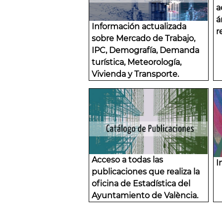
a
á
Información actualizada
r
sobre Mercado de Trabajo,
IPC, Demografía, Demanda
turística, Meteorología,
Vivienda y Transporte.
Acceso a todas las
I
publicaciones que realiza la
oficina de Estadística del
Ayuntamiento de València.