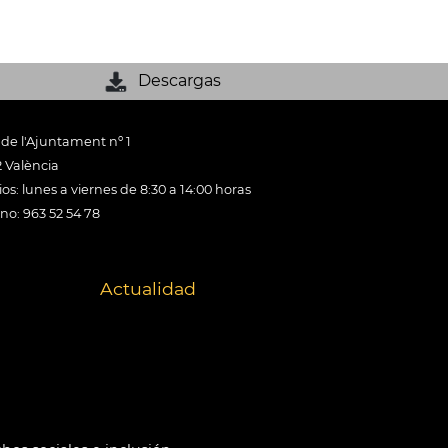
Descargas
 de l'Ajuntament nº 1
 València
os: lunes a viernes de 8:30 a 14:00 horas
ono: 963 52 54 78
Actualidad