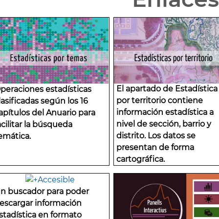
El apartado de Estadística
peraciones estadísticas
por territorio contiene
lasificadas según los 16
información estadística a
apítulos del Anuario para
nivel de sección, barrio y
acilitar la búsqueda
distrito. Los datos se
emática.
presentan de forma
cartográfica.
n buscador para poder
escargar información
stadística en formato