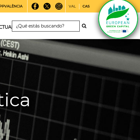
PPVALÈNCIA
VAL
CAS
CTUALIDAD
tica