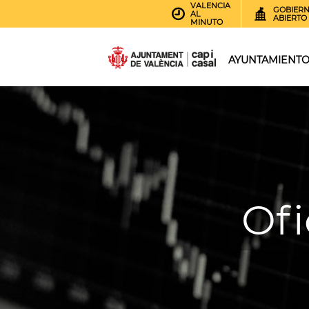
VALENCIA
GOBIER
AL
ABIERTO
MINUTO
AYUNTAMIENT
Ofi