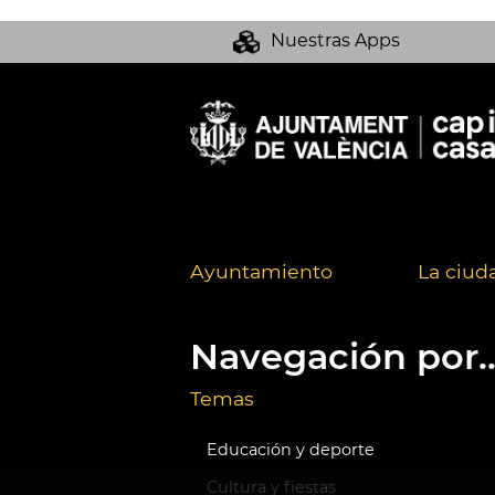
Nuestras Apps
Ayuntamiento
La ciud
Navegación por..
Temas
Educación y deporte
Cultura y fiestas