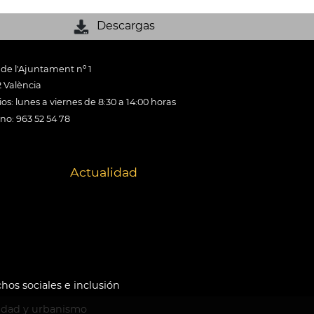
Descargas
 de l'Ajuntament nº 1
 València
os: lunes a viernes de 8:30 a 14:00 horas
ono: 963 52 54 78
Actualidad
hos sociales e inclusión
idad y urbanismo