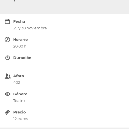
Fecha
29 y 30 noviembre
Horario
20:00 h
Duración
Aforo
402
Género
Teatro
Precio
12 euros