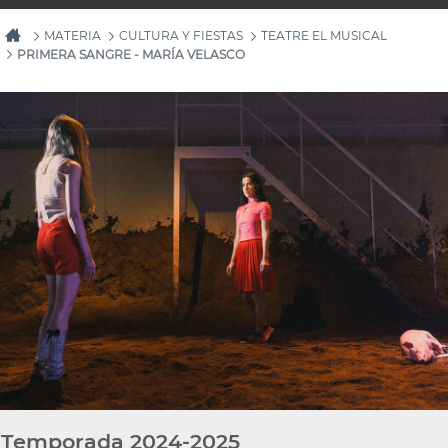
MATERIA
CULTURA Y FIESTAS
TEATRE EL MUSICAL
PRIMERA SANGRE - MARÍA VELASCO
Temporada 2024-2025