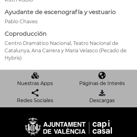
Ayudante de escenografía y vestuario
Pablo Chaves
Coproducción
Centro Dramático Nacional, Teatro Nacional de
Catalunya, Ana Carrera y María Velasco (Pecado de
Hybris)
Nuestras Apps
Páginas de Interés
Redes Sociales
Descargas