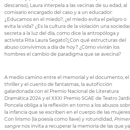
descanso), Laura interpela a las vecinas de su edad, al
comisario encargado del caso y a un educador:
¿Educamos en el miedo?, ¿el miedo evita el peligro o
evita la vida? ¿Es la cultura de la violación una socieda
secreta a la luz del día, como dice la antropóloga y
activista Rita Laura Segato?¿Con qué estructuras del
abuso convivimos a día de hoy? ¿Cómo vivirán los
hombres el cambio de paradigma que se avecina?
A medio camino entre el memorial y el documento, el
thriller y el cuento de fantasmas, la autoficción
galardonada con el Premio Nacional de Literatura
Dramática 2024 y el XXXI Premio SGAE de Teatro Jardi
Poncela obliga a la reflexión en torno a los abusos sob
la infancia que se escriben en el cuerpo de las mujeres
Con lirismo (la poesía como llave) y rotundidad,
Primer
sangre
nos invita a recuperar la memoria de las que ya