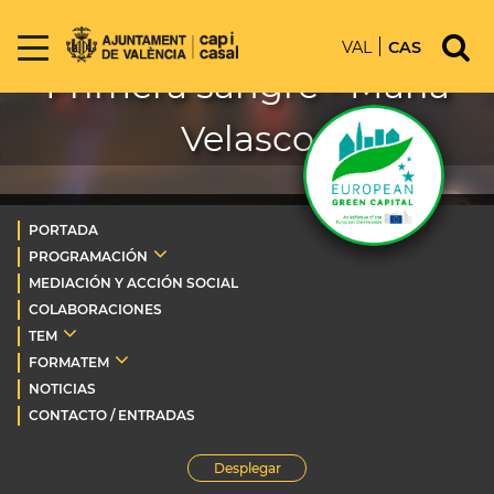
VAL
CAS
Primera sangre - María
Velasco
PORTADA
PROGRAMACIÓN
MEDIACIÓN Y ACCIÓN SOCIAL
COLABORACIONES
TEM
FORMATEM
NOTICIAS
CONTACTO / ENTRADAS
Desplegar