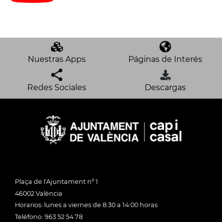
Nuestras Apps
Páginas de Interés
Redes Sociales
Descargas
Plaça de l'Ajuntament nº 1
46002 València
Horarios: lunes a viernes de 8:30 a 14:00 horas
Teléfono: 963 52 54 78