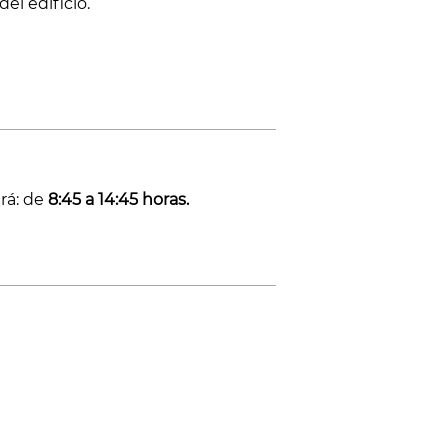
el edificio.
rá: de
8:45 a 14:45 horas.