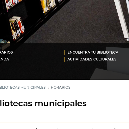
RARIOS
ENCUENTRA TU BIBLIOTECA
ENDA
ACTIVIDADES CULTURALES
IBLIOTECAS MUNICIPALES
HORARIOS
bliotecas municipales