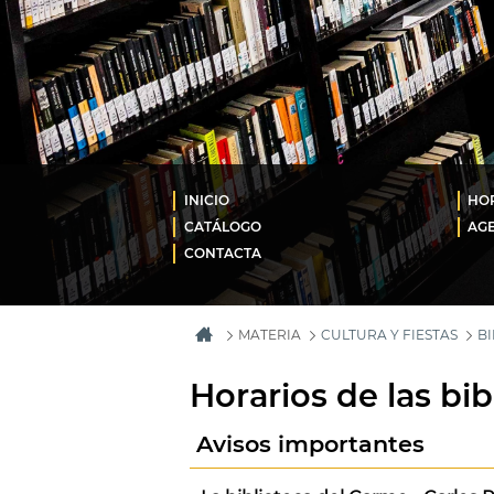
INICIO
HO
CATÁLOGO
AG
CONTACTA
MATERIA
CULTURA Y FIESTAS
B
Horarios de las bi
Avisos importantes