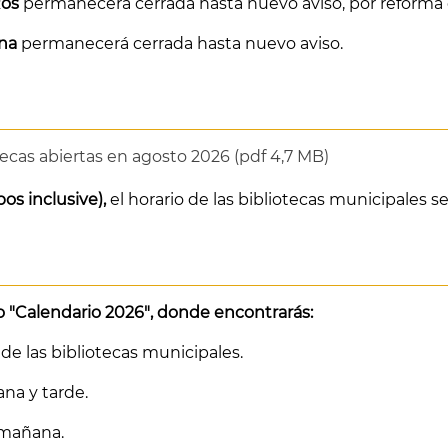
Ros
permanecerá cerrada hasta nuevo aviso, por reforma d
ina
permanecerá cerrada hasta nuevo aviso.
tecas abiertas en agosto 2026 (pdf 4,7 MB)
os inclusive),
el horario de las bibliotecas municipales se
to
"Calendario 2026"
, donde encontrarás:
de las bibliotecas municipales.
na y tarde.
 mañana.