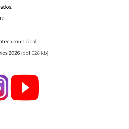
bados.
to.
ioteca municipal.
rios 2026
(pdf 626 kb)