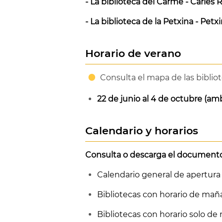
- La biblioteca del Carme - Carles 
- La biblioteca de la Petxina - Petx
Horario de verano
Consulta el mapa de las biblio
22 de junio al 4 de octubre (amb
Calendario y horarios
Consulta o descarga el documen
Calendario general de apertura 
Bibliotecas con horario de maña
Bibliotecas con horario solo de