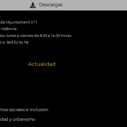
Descargas
 de l'Ajuntament nº 1
 València
os: lunes a viernes de 8:30 a 14:00 horas
ono: 963 52 54 78
Actualidad
hos sociales e inclusión
idad y urbanismo