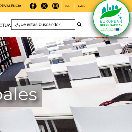
PPVALÈNCIA
VAL
CAS
CTUALIDAD
pales