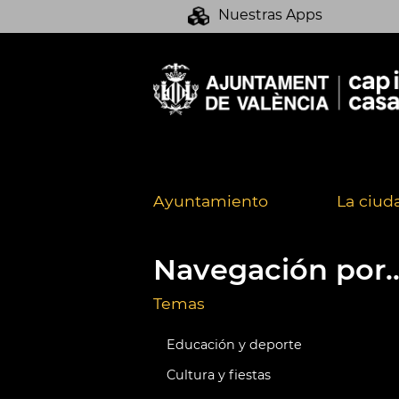
Nuestras Apps
Ayuntamiento
La ciud
Navegación por..
Temas
Educación y deporte
Cultura y fiestas