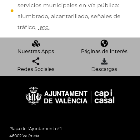
servicios municipales en vía pública:
alumbrado, alcantarillado, señales de
tráfico,
etc.
Nuestras Apps
Páginas de Interés
Redes Sociales
Descargas
Plaça de l'Ajuntament nº 1
46002 València