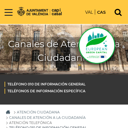
VAL
CAS
Canales de Atención a la
Ciudadanía
TELÉFONO 010 DE INFORMACIÓN GENERAL
TELÉFONOS DE INFORMACIÓN ESPECÍFICA
ATENCIÓN CIUDADANA
CANALES DE ATENCIÓN A LA CIUDADANÍA
ATENCIÓN TELEFÓNICA
TELÉFONO 010 DE INFORMACIÓN GENERAL