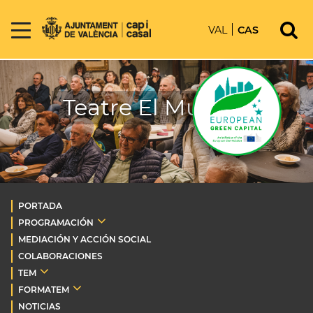
VAL
CAS
Teatre El Musical
PORTADA
PROGRAMACIÓN
MEDIACIÓN Y ACCIÓN SOCIAL
COLABORACIONES
TEM
FORMATEM
NOTICIAS