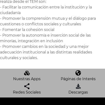
realiza desde el TEM son:
- Facilitar la comunicación entre la institución y la
ciudadanía
- Promover la comprensión mutua y el diálogo para
cuestiones o conflictos sociales y culturales
- Fomentar la cohesión social
- Promover la autonomía e inserción social de las
minorías, integración en inclusión
- Promover cambios en la sociedad y una mejor
adecuación institucional a las distintas realidades
culturales y sociales.
Nuestras Apps
Páginas de Interés
Redes Sociales
Descargas