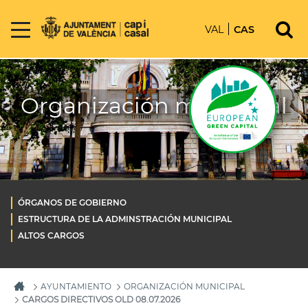
VAL
CAS
Organización municipal
ÓRGANOS DE GOBIERNO
ESTRUCTURA DE LA ADMINSTRACIÓN MUNICIPAL
ALTOS CARGOS
AYUNTAMIENTO
ORGANIZACIÓN MUNICIPAL
CARGOS DIRECTIVOS OLD 08.07.2026