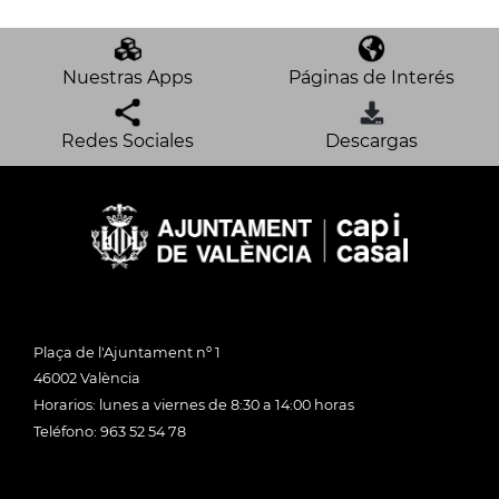
Nuestras Apps
Páginas de Interés
Redes Sociales
Descargas
Plaça de l'Ajuntament nº 1
46002 València
Horarios: lunes a viernes de 8:30 a 14:00 horas
Teléfono: 963 52 54 78