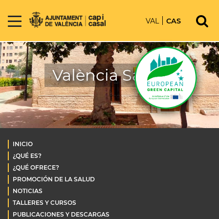
VAL
CAS
València Salud
INICIO
¿QUÉ ES?
¿QUÉ OFRECE?
PROMOCIÓN DE LA SALUD
NOTICIAS
TALLERES Y CURSOS
PUBLICACIONES Y DESCARGAS