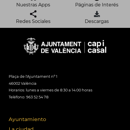
Nuestras Apps
Páginas de Interés
Redes Sociales
Descargas
Plaça de l'Ajuntament nº 1
46002 València
Horarios: lunes a viernes de 8:30 a 14:00 horas
Teléfono: 963 52 54 78
Ayuntamiento
La ciudad