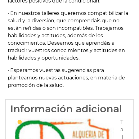
factores positivos que la condicionan.
· En nuestros talleres queremos compatibilizar la
salud y la diversión, que comprendáis que no
están reñidas o son incompatibles. Trabajamos
habilidades y actitudes, además de los
conocimientos. Deseamos que aprendáis a
traducir vuestros conocimientos y actitudes en
habilidades y oportunidades.
· Esperamos vuestras sugerencias para
plantearnos nuevas actuaciones, en materia de
promoción de la salud.
Información adicional
T
a
ll