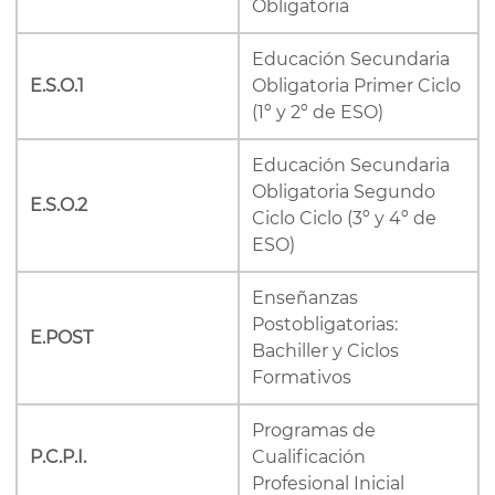
Obligatoria
Educación Secundaria
E.S.O.1
Obligatoria Primer Ciclo
(1º y 2º de ESO)
Educación Secundaria
Obligatoria Segundo
E.S.O.2
Ciclo Ciclo (3º y 4º de
ESO)
Enseñanzas
Postobligatorias:
E.POST
Bachiller y Ciclos
Formativos
Programas de
P.C.P.I.
Cualificación
Profesional Inicial