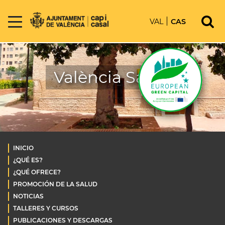
VAL
CAS
València Salud
INICIO
¿QUÉ ES?
¿QUÉ OFRECE?
PROMOCIÓN DE LA SALUD
NOTICIAS
TALLERES Y CURSOS
PUBLICACIONES Y DESCARGAS