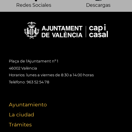
Redes Sociales
Descargas
Plaça de l'Ajuntament nº 1
46002 València
Horarios: lunes a viernes de 8:30 a 14:00 horas
Teléfono: 963 52 54 78
Ayuntamiento
La ciudad
Trámites