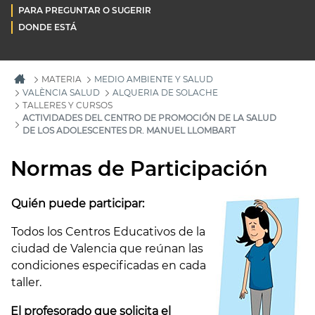
PARA PREGUNTAR O SUGERIR
DONDE ESTÁ
MATERIA
MEDIO AMBIENTE Y SALUD
VALÈNCIA SALUD
ALQUERIA DE SOLACHE
TALLERES Y CURSOS
ACTIVIDADES DEL CENTRO DE PROMOCIÓN DE LA SALUD
DE LOS ADOLESCENTES DR. MANUEL LLOMBART
Normas de Participación
Quién puede participar:
Todos los Centros Educativos de la
ciudad de Valencia que reúnan las
condiciones especificadas en cada
taller.
El profesorado que solicita el