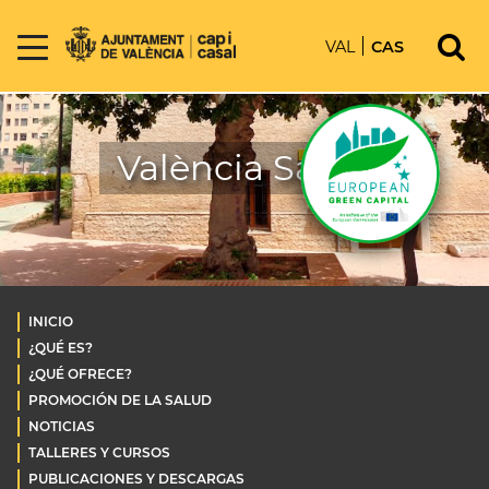
VAL
CAS
València Salud
INICIO
¿QUÉ ES?
¿QUÉ OFRECE?
PROMOCIÓN DE LA SALUD
NOTICIAS
TALLERES Y CURSOS
PUBLICACIONES Y DESCARGAS