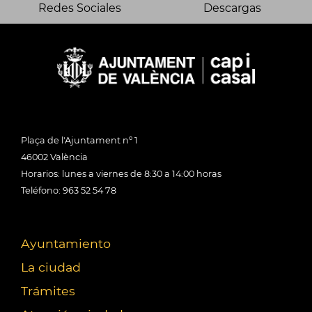
Redes Sociales
Descargas
Plaça de l'Ajuntament nº 1
46002 València
Horarios: lunes a viernes de 8:30 a 14:00 horas
Teléfono: 963 52 54 78
Ayuntamiento
La ciudad
Trámites