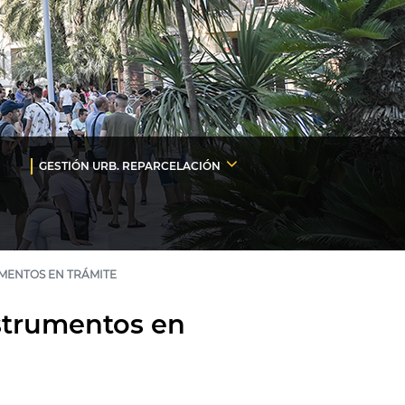
GESTIÓN URB. REPARCELACIÓN
UMENTOS EN TRÁMITE
nstrumentos en