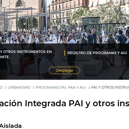
 Y OTROS INSTRUMENTOS EN
REGISTRO DE PROGRAMAS Y AIU
MITE
Desplegar
MO
URBANISMO
PROGRAMAS PAI, PAA Y AIU
PAI Y OTROS INSTR
ción Integrada PAI y otros i
Aislada