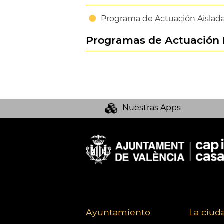
Programa de Actuación Aislada 
Programas de Actuación 
Nuestras Apps
Ayuntamiento
La ciud