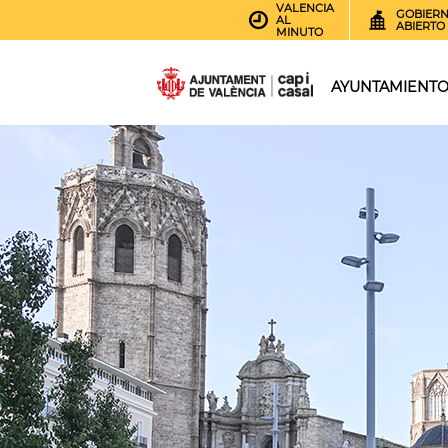
VALENCIA
GOBIER
AL
ABIERTO
MINUTO
AYUNTAMIENT