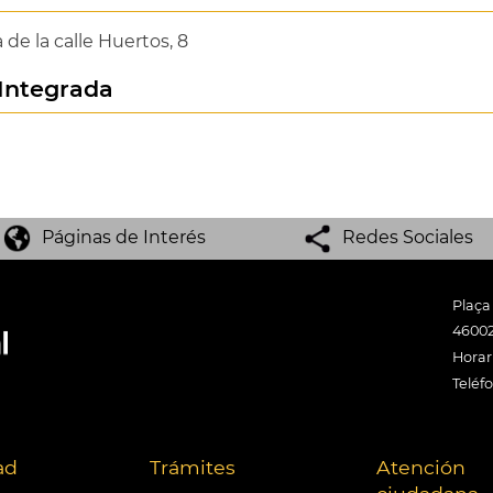
de la calle Huertos, 8
Integrada
Páginas de Interés
Redes Sociales
Plaça
46002
Horari
Teléf
ad
Trámites
Atención