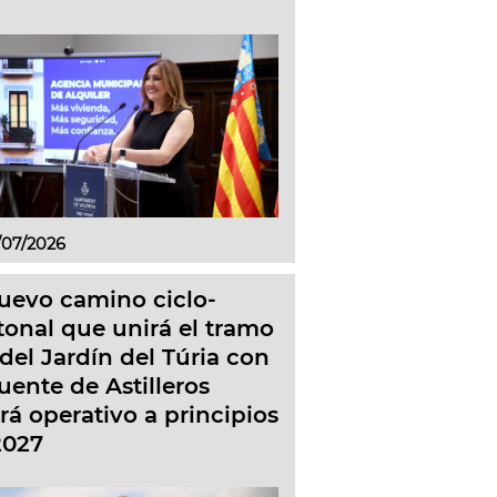
/07/2026
nuevo camino ciclo-
tonal que unirá el tramo
del Jardín del Túria con
uente de Astilleros
rá operativo a principios
2027