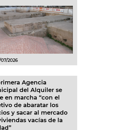
/07/2026
primera Agencia
cipal del Alquiler se
e en marcha “con el
tivo de abaratar los
ios y sacar al mercado
viviendas vacías de la
dad”