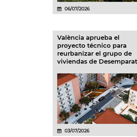
06/07/2026
València aprueba el
proyecto técnico para
reurbanizar el grupo de
viviendas de Desemparat
03/07/2026