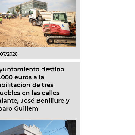
/07/2026
Ayuntamiento destina
000 euros a la
bilitación de tres
ebles en las calles
lante, José Benlliure y
aro Guillem