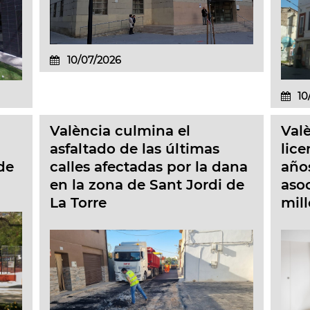
10/07/2026
10
València culmina el
Val
asfaltado de las últimas
lice
de
calles afectadas por la dana
año
en la zona de Sant Jordi de
aso
La Torre
mil