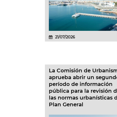
21/07/2026
La Comisión de Urbanis
aprueba abrir un segund
período de información
pública para la revisión 
las normas urbanísticas 
Plan General