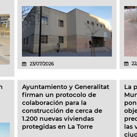
22
23/07/2026
n
Ayuntamiento y Generalitat
La 
firman un protocolo de
Muni
colaboración para la
pon
construcción de cerca de
obje
1.200 nuevas viviendas
prec
protegidas en La Torre
las 
ciu