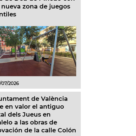
 nueva zona de juegos
ntiles
/07/2026
juntament de València
 en valor el antiguo
al dels Jueus en
lelo a las obras de
vación de la calle Colón