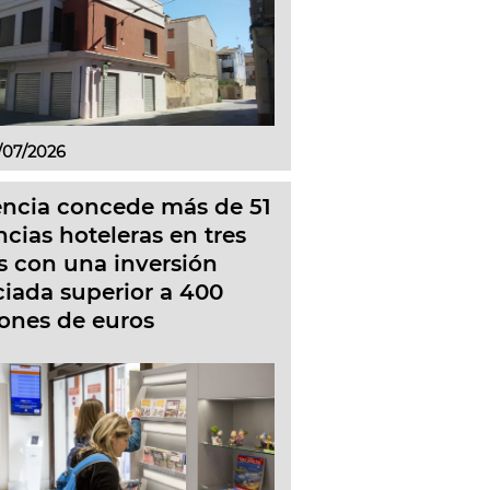
/07/2026
ència concede más de 51
ncias hoteleras en tres
s con una inversión
ciada superior a 400
lones de euros