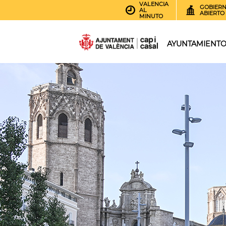
VALENCIA
GOBIER
AL
ABIERTO
MINUTO
AYUNTAMIENT