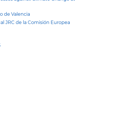
o de Valencia
ual JRC de la Comisión Europea
3