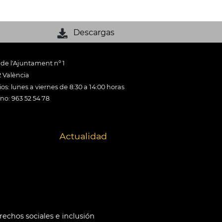
Descargas
 de l'Ajuntament nº 1
 València
os: lunes a viernes de 8:30 a 14:00 horas
ono: 963 52 54 78
Actualidad
echos sociales e inclusión