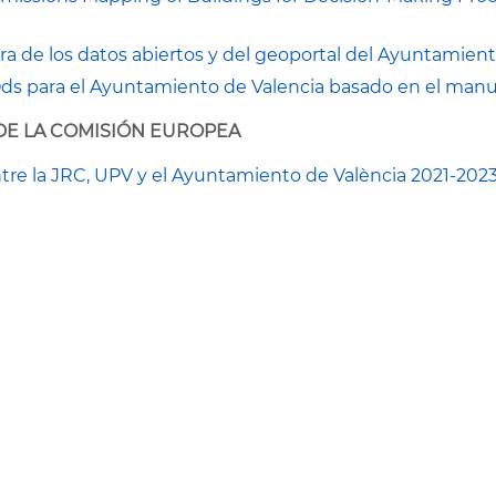
a de los datos abiertos y del geoportal del Ayuntamient
Ods para el Ayuntamiento de Valencia basado en el man
 DE LA COMISIÓN EUROPEA
ntre la JRC, UPV y el Ayuntamiento de València 2021-202