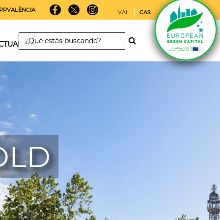
PPVALÈNCIA
VAL
CAS
CTUALIDAD
 OLD