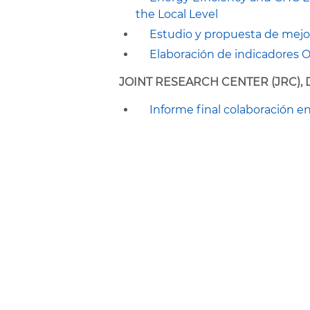
the Local Level
Estudio y propuesta de mejor
Elaboración de indicadores 
JOINT RESEARCH CENTER (JRC),
Informe final colaboración e