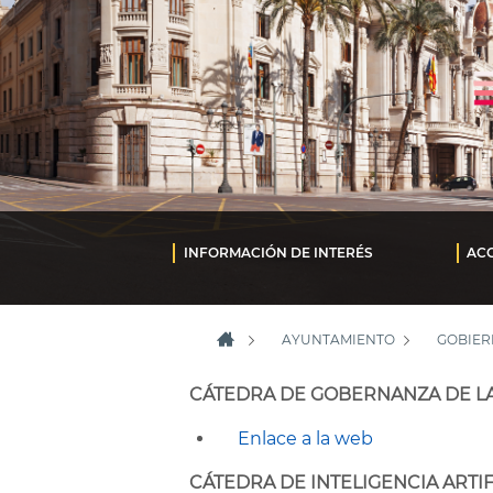
INFORMACIÓN DE INTERÉS
ACC
AYUNTAMIENTO
GOBIER
CÁTEDRA DE GOBERNANZA DE LA
Enlace a la web
CÁTEDRA DE INTELIGENCIA ARTI