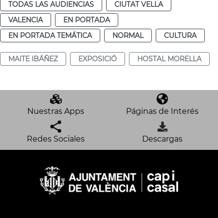
TODAS LAS AUDIENCIAS
CIUTAT VELLA
VALENCIA
EN PORTADA
EN PORTADA TEMÁTICA
NORMAL
CULTURA
MAITE IBÁÑEZ
EXPOSICIÓ
HOSTAL MORELLA
Nuestras Apps
Páginas de Interés
Redes Sociales
Descargas