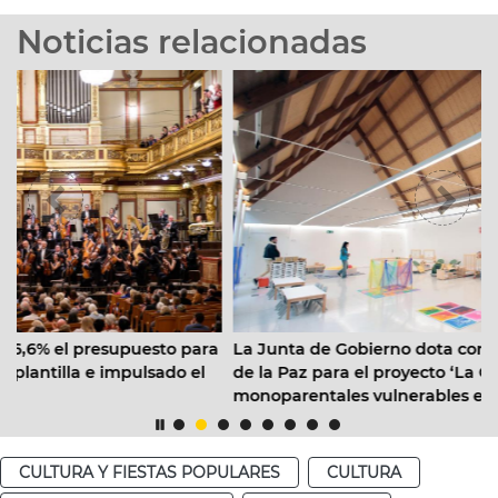
Noticias relacionadas
esto para
La Junta de Gobierno dota con 320.000 € a Mens
lsado el
de la Paz para el proyecto ‘La Casita’ de apoyo a
monoparentales vulnerables en el Cabanyal
CULTURA Y FIESTAS POPULARES
CULTURA