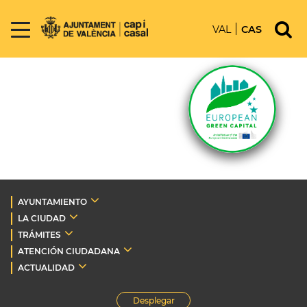
VAL
CAS
AYUNTAMIENTO
LA CIUDAD
TRÁMITES
ATENCIÓN CIUDADANA
ACTUALIDAD
Desplegar