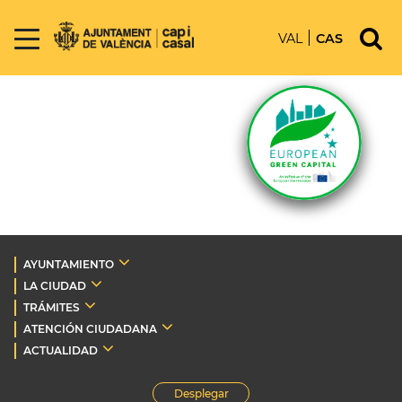
VAL
CAS
AYUNTAMIENTO
LA CIUDAD
TRÁMITES
ATENCIÓN CIUDADANA
ACTUALIDAD
Desplegar