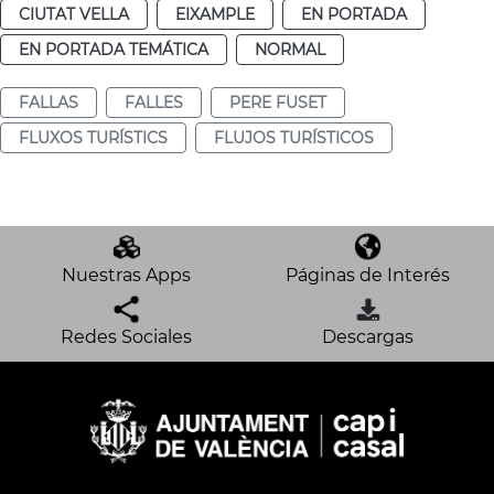
CIUTAT VELLA
EIXAMPLE
EN PORTADA
EN PORTADA TEMÁTICA
NORMAL
FALLAS
FALLES
PERE FUSET
FLUXOS TURÍSTICS
FLUJOS TURÍSTICOS
Nuestras Apps
Páginas de Interés
Redes Sociales
Descargas