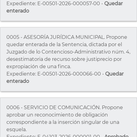
Expediente: E-00501-2026-000057-00 -
Quedar
enterado
0005 - ASESORÍA JURÍDICA MUNICIPAL. Propone
quedar enterada de la Sentencia, dictada por el
Juzgado de lo Contencioso-Administrativo núm. 4,
desestimatoria de recurso sobre justiprecio por
expropiación de una finca.
Expediente: E-00501-2026-000066-00 -
Quedar
enterado
0006 - SERVICIO DE COMUNICACIÓN. Propone
aprobar un reconocimiento de obligación
correspondiente a la inserción singular de una
esquela.
Expediente: E-04103-2026-000001-00 -
Aprobado