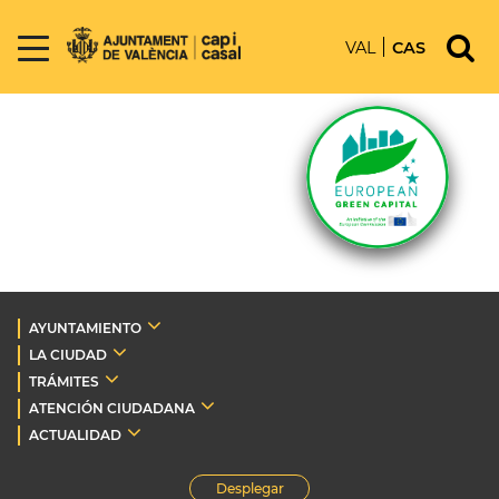
VAL
CAS
AYUNTAMIENTO
LA CIUDAD
TRÁMITES
ATENCIÓN CIUDADANA
ACTUALIDAD
Desplegar