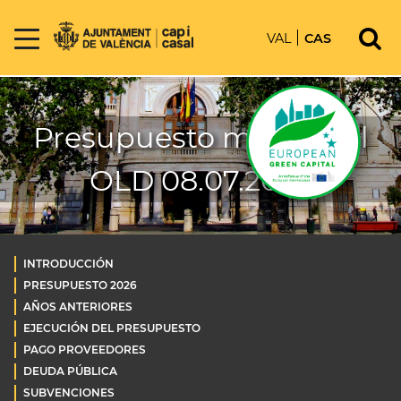
VAL
CAS
Presupuesto municipal
OLD 08.07.2026
INTRODUCCIÓN
PRESUPUESTO 2026
AÑOS ANTERIORES
EJECUCIÓN DEL PRESUPUESTO
PAGO PROVEEDORES
DEUDA PÚBLICA
SUBVENCIONES