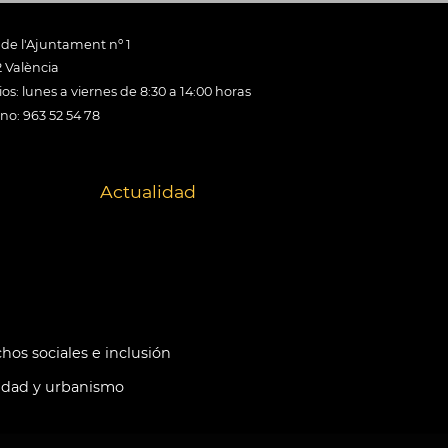
 de l'Ajuntament nº 1
 València
os: lunes a viernes de 8:30 a 14:00 horas
ono: 963 52 54 78
Actualidad
hos sociales e inclusión
idad y urbanismo