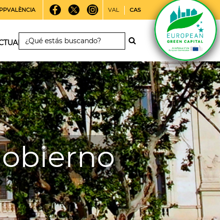
PPVALÈNCIA
VAL
CAS
CTUALIDAD
gobierno