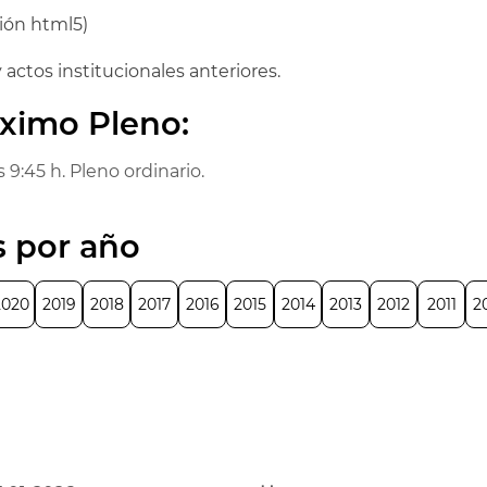
ión html5)
 actos institucionales anteriores.
óximo Pleno:
 9:45 h. Pleno ordinario.
s por año
2020
2019
2018
2017
2016
2015
2014
2013
2012
2011
2