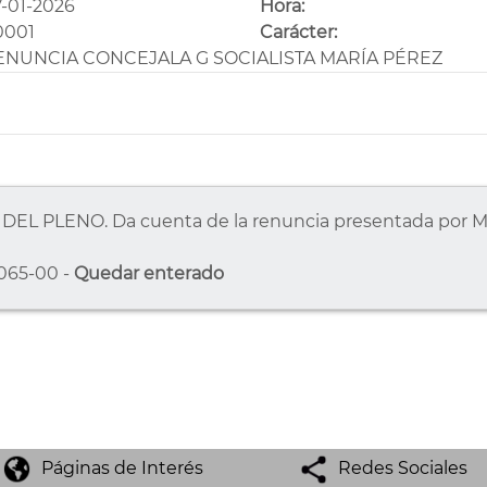
-01-2026
Hora:
0001
Carácter:
ENUNCIA CONCEJALA G SOCIALISTA MARÍA PÉREZ
EL PLENO. Da cuenta de la renuncia presentada por Mar
065-00 -
Quedar enterado
Páginas de Interés
Redes Sociales