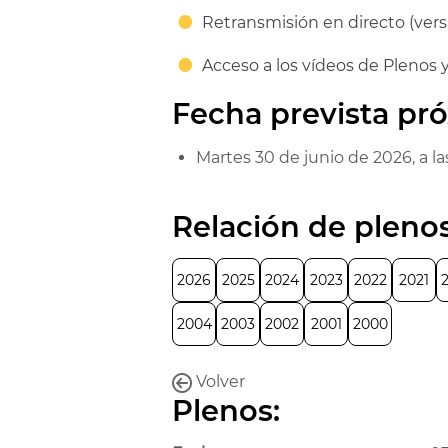
Retransmisión en directo (vers
Acceso a los vídeos de Plenos y
Fecha prevista pr
Martes 30 de junio de 2026, a las
Relación de pleno
2026
2025
2024
2023
2022
2021
2004
2003
2002
2001
2000
Volver
Plenos: