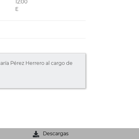
12:00
E
ía Pérez Herrero al cargo de
Descargas