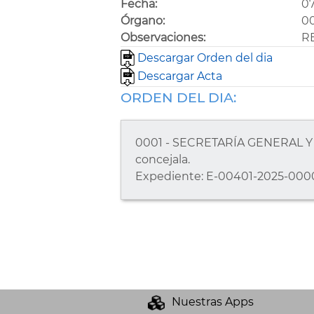
Fecha:
07
Órgano:
0
Observaciones:
R
Descargar Orden del dia
Descargar Acta
ORDEN DEL DIA:
0001 - SECRETARÍA GENERAL Y D
concejala.
Expediente: E-00401-2025-000
Nuestras Apps