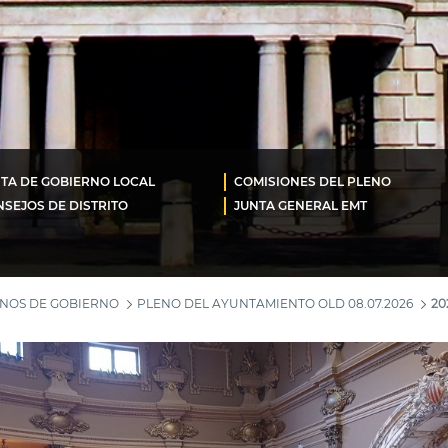
TA DE GOBIERNO LOCAL
COMISIONES DEL PLENO
SEJOS DE DISTRITO
JUNTA GENERAL EMT
ANOS DE GOBIERNO
PLENO DEL AYUNTAMIENTO OLD 08.07.2026
20