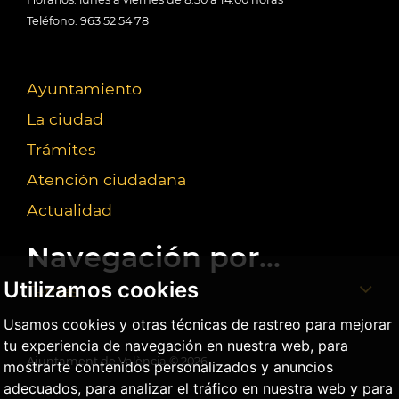
Teléfono: 963 52 54 78
Ayuntamiento
La ciudad
Trámites
Atención ciudadana
Actualidad
Navegación por...
Utilizamos cookies
Temas
Usamos cookies y otras técnicas de rastreo para mejorar
tu experiencia de navegación en nuestra web, para
Ajuntament de València ©
2026
mostrarte contenidos personalizados y anuncios
adecuados, para analizar el tráfico en nuestra web y para