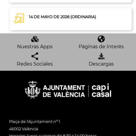
14 DE MAYO DE 2026 (ORDINARIA)
Nuestras Apps
Páginas de Interés
Redes Sociales
Descargas
Plaça de l'Ajuntament nº 1
46002 València
Horarios: lunes a viernes de 8:30 a 14:00 horas