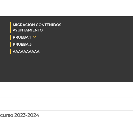
MIGRACION CONTENIDOS
AYUNTAMIENTO
PRUEBA 1
PRUEBA 5
AAAAAAAAAA
l curso 2023-2024