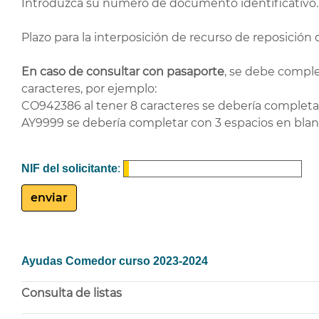
Introduzca su número de documento identificativo.
Plazo para la interposición de recurso de reposición 
En caso de consultar con pasaporte
, se debe comple
caracteres, por ejemplo:
CO942386 al tener 8 caracteres se debería completar 
AY9999 se debería completar con 3 espacios en blanco
NIF del solicitante
:
Ayudas Comedor curso 2023-2024
Consulta de listas