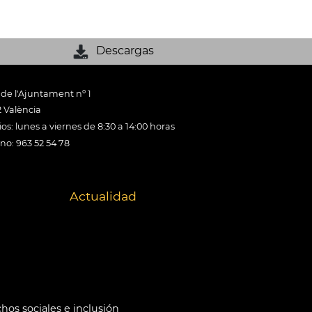
Descargas
 de l'Ajuntament nº 1
 València
os: lunes a viernes de 8:30 a 14:00 horas
ono: 963 52 54 78
Actualidad
hos sociales e inclusión