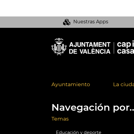
Nuestras Apps
Ayuntamiento
La ciud
Navegación por..
Temas
Educación y deporte