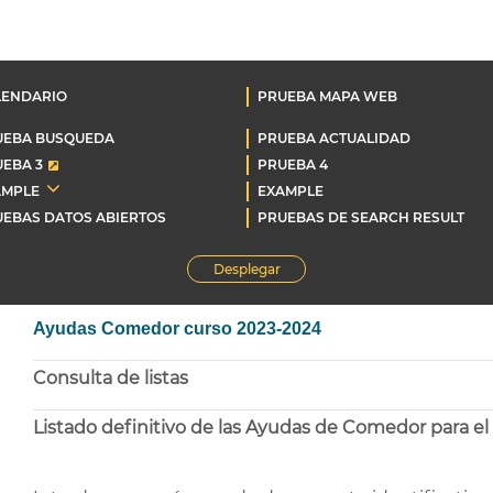
LENDARIO
PRUEBA MAPA WEB
UEBA BUSQUEDA
PRUEBA ACTUALIDAD
EBA 3
PRUEBA 4
AMPLE
EXAMPLE
EBAS DATOS ABIERTOS
PRUEBAS DE SEARCH RESULT
Desplegar
Ayudas Comedor curso 2023-2024
Consulta de listas
Listado definitivo de las Ayudas de Comedor para e