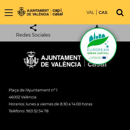
VAL
CAS
Nuestras Apps
Páginas de Interés
Redes Sociales
Descargas
Plaça de l'Ajuntament nº 1
46002 València
Horarios: lunes a viernes de 8:30 a 14:00 horas
Teléfono: 963 52 54 78