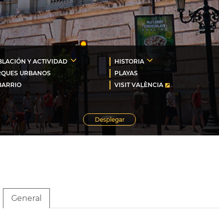
LACIÓN Y ACTIVIDAD
HISTORIA
RQUES URBANOS
PLAYAS
BARRIO
VISIT VALÈNCIA
Desplegar
General