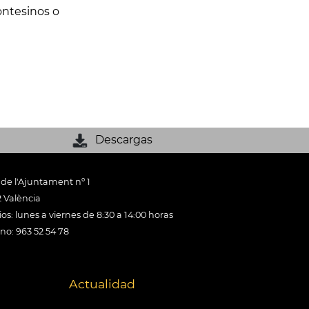
ontesinos o
Descargas
 de l'Ajuntament nº 1
 València
os: lunes a viernes de 8:30 a 14:00 horas
ono: 963 52 54 78
Actualidad