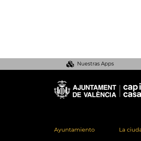
Nuestras Apps
Ayuntamiento
La ciud